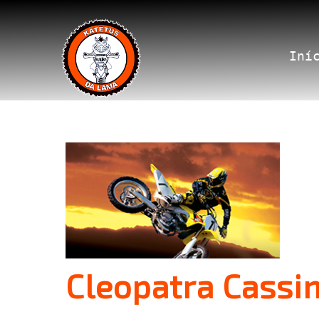
Iní
Cleopatra Cassi