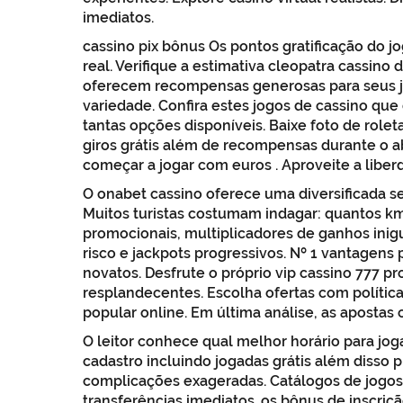
imediatos.
cassino pix bônus Os pontos gratificação do j
real. Verifique a estimativa cleopatra cassino
oferecem recompensas generosas para seus jo
variedade. Confira estes jogos de cassino que
tantas opções disponíveis. Baixe foto de rol
giros grátis além de recompensas durante o ab
começar a jogar com euros . Aproveite a liber
O onabet cassino oferece uma diversificada se
Muitos turistas costumam indagar: quantos k
promocionais, multiplicadores de ganhos inigu
risco e jackpots progressivos. Nº 1 vantagens
novatos. Desfrute o próprio vip cassino 777 p
resplandecentes. Escolha ofertas com política
popular online. Em última análise, as apostas
O leitor conhece qual melhor horário para jo
cadastro incluindo jogadas grátis além disso 
complicações exageradas. Catálogos de jogos 
transferências imediatos. os bônus de inscri