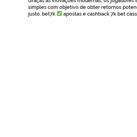
Graças às inovações modernas, os jogadores a
simples com objetivo de obter retornos potenc
justo. bet7k
apostas e cashback 7k bet cass