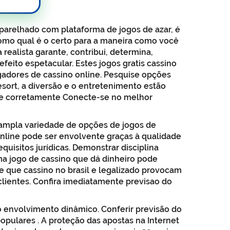
mparelhado com plataforma de jogos de azar, é
como qual é o certo para a maneira como você
 realista garante, contribui, determina,
feito espetacular. Estes jogos gratis cassino
gadores de cassino online. Pesquise opções
esort, a diversão e o entretenimento estão
ine corretamente Conecte-se no melhor
 ampla variedade de opções de jogos de
online pode ser envolvente graças à qualidade
uisitos jurídicas. Demonstrar disciplina
ma jogo de cassino que dá dinheiro pode
e que cassino no brasil e legalizado provocam
ientes. Confira imediatamente previsao do
o envolvimento dinâmico. Conferir previsão do
opulares . A proteção das apostas na Internet