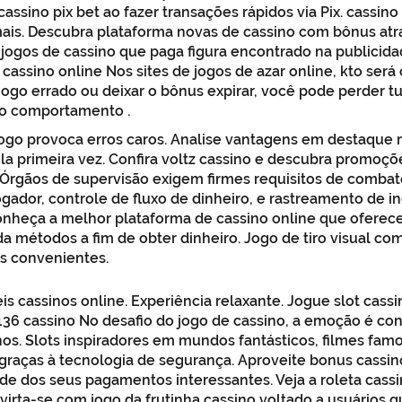
 cassino pix bet ao fazer transações rápidos via Pix. cassi
s. Descubra plataforma novas de cassino com bônus atrat
 jogos de cassino que paga figura encontrado na publicidad
cassino online Nos sites de jogos de azar online, kto se
go errado ou deixar o bônus expirar, você pode perder tu
o comportamento .
ogo provoca erros caros. Analise vantagens em destaque re
la primeira vez. Confira voltz cassino e descubra promoçõ
eis. Órgãos de supervisão exigem firmes requisitos de comb
gador, controle de fluxo de dinheiro, e rastreamento de in
Conheça a melhor plataforma de cassino online que ofere
da métodos a fim de obter dinheiro. Jogo de tiro visual co
s convenientes.
is cassinos online. Experiência relaxante. Jogue slot cass
36 cassino No desafio do jogo de cassino, a emoção é con
os. Slots inspiradores em mundos fantásticos, filmes fam
do graças à tecnologia de segurança. Aproveite bonus cassi
 dos seus pagamentos interessantes. Veja a roleta cassin
. Divirta-se com jogo da frutinha cassino voltado a usuári