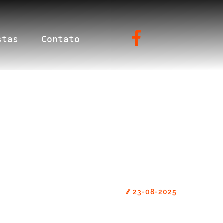
stas
Contato
//
23-08-2025