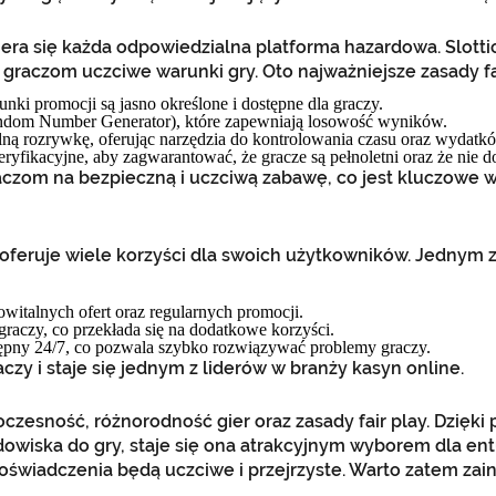
iera się każda odpowiedzialna platforma hazardowa. Slotti
raczom uczciwe warunki gry. Oto najważniejsze zasady fai
nki promocji są jasno określone i dostępne dla graczy.
dom Number Generator), które zapewniają losowość wyników.
ną rozrywkę, oferując narzędzia do kontrolowania czasu oraz wydatk
yfikacyjne, aby zagwarantować, że gracze są pełnoletni oraz że nie d
czom na bezpieczną i uczciwą zabawę, co jest kluczowe w
a oferuje wiele korzyści dla swoich użytkowników. Jednym
witalnych ofert oraz regularnych promocji.
graczy, co przekłada się na dodatkowe korzyści.
tępny 24/7, co pozwala szybko rozwiązywać problemy graczy.
aczy i staje się jednym z liderów w branży kasyn online.
woczesność, różnorodność gier oraz zasady fair play. Dzięk
owiska do gry, staje się ona atrakcyjnym wyborem dla en
doświadczenia będą uczciwe i przejrzyste. Warto zatem zai