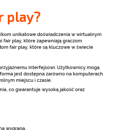
r play?
ownikom unikatowe doświadczenia w wirtualnym
 fair play, które zapewniają graczom
dom fair play, które są kluczowe w świecie
z przyjaznemu interfejsowi. Użytkownicy mogą
atforma jest dostępna zarówno na komputerach
olnym miejscu i czasie.
ia, co gwarantuje wysoką jakość oraz
na wygraną.