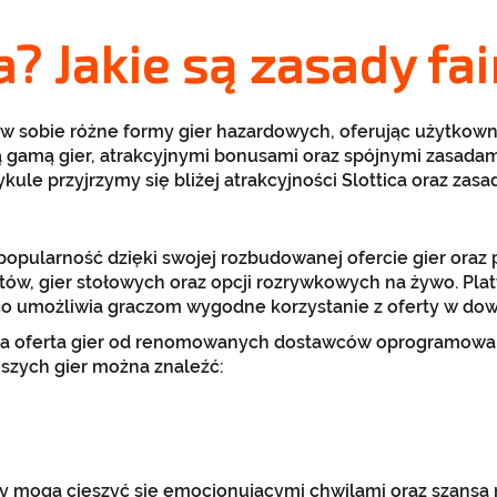
ca? Jakie są zasady fai
zy w sobie różne formy gier hazardowych, oferując użytk
ą gamą gier, atrakcyjnymi bonusami oraz spójnymi zasadami
kule przyjrzymy się bliżej atrakcyjności Slottica oraz zasa
 popularność dzięki swojej rozbudowanej ofercie gier ora
atów, gier stołowych oraz opcji rozrywkowych na żywo. Pl
 co umożliwia graczom wygodne korzystanie z oferty w dow
ata oferta gier od renomowanych dostawców oprogramowan
szych gier można znaleźć:
 mogą cieszyć się emocjonującymi chwilami oraz szansą 