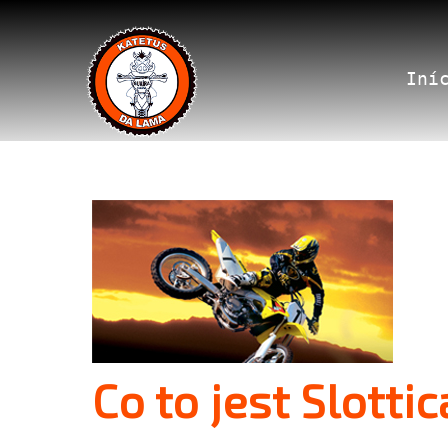
Iní
Co to jest Slotti