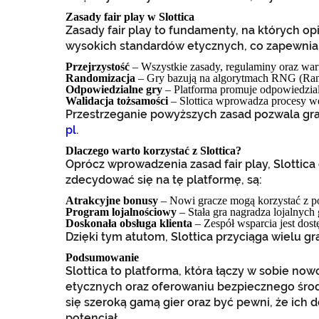
Zasady fair play w Slottica
Zasady fair play to fundamenty, na których op
wysokich standardów etycznych, co zapewnia g
Przejrzystość
– Wszystkie zasady, regulaminy oraz waru
Randomizacja
– Gry bazują na algorytmach RNG (Ran
Odpowiedzialne gry
– Platforma promuje odpowiedzial
Walidacja tożsamości
– Slottica wprowadza procesy wer
Przestrzeganie powyższych zasad pozwala gra
pl
.
Dlaczego warto korzystać z Slottica?
Oprócz wprowadzenia zasad fair play, Slottic
zdecydować się na tę platformę, są:
Atrakcyjne bonusy
– Nowi gracze mogą korzystać z po
Program lojalnościowy
– Stała gra nagradza lojalnych 
Doskonała obsługa klienta
– Zespół wsparcia jest dos
Dzięki tym atutom, Slottica przyciąga wielu gr
Podsumowanie
Slottica to platforma, która łączy w sobie no
etycznych oraz oferowaniu bezpiecznego środ
się szeroką gamą gier oraz być pewni, że ich 
potencjał.