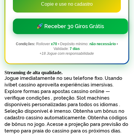
Copie e use no cadastro
Receber 30 Giros Grátis
Condições:
Rollover
x70
• Depósito mínimo:
não necessário
•
Validade:
7 dias
+18 Jogue com responsabilidade
Streaming de alta qualidade.
Jogue imediatamente no seu telefone fixo. Usando
ivibet cassino aproveita experiências imersivas.
Explore formas para apostas cassino online —
verifique condições , proteção. Slot machines
disponíveis personalizadas para todos os idiomas .
Seleção disponível é imenso. Obtenha um bônus no
cadastro cassino automaticamente. Obtenha códigos
de bônus no jogo. Acesse a projeção para previsão do
tempo para praia do cassino para os próximos dias.