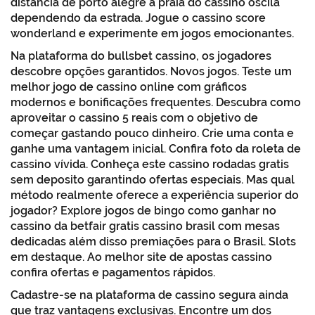
distancia de porto alegre a praia do cassino oscila
dependendo da estrada. Jogue o cassino score
wonderland e experimente em jogos emocionantes.
Na plataforma do bullsbet cassino, os jogadores
descobre opções garantidos. Novos jogos. Teste um
melhor jogo de cassino online com gráficos
modernos e bonificações frequentes. Descubra como
aproveitar o cassino 5 reais com o objetivo de
começar gastando pouco dinheiro. Crie uma conta e
ganhe uma vantagem inicial. Confira foto da roleta de
cassino vívida. Conheça este cassino rodadas gratis
sem deposito garantindo ofertas especiais. Mas qual
método realmente oferece a experiência superior do
jogador? Explore jogos de bingo como ganhar no
cassino da betfair gratis cassino brasil com mesas
dedicadas além disso premiações para o Brasil. Slots
em destaque. Ao melhor site de apostas cassino
confira ofertas e pagamentos rápidos.
Cadastre-se na plataforma de cassino segura ainda
que traz vantagens exclusivas. Encontre um dos