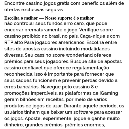
Encontre cassino jogos grátis com benefícios além de
ofertas exclusivas seguras.
Escolha o melhor — Nosso suporte é o melhor
não controlar seus fundos erro caro, que pode
encerrar prematuramente o jogo. Verifique sobre
cassino proibido no brasil no país. Caça-níqueis com
RTP alto Para jogadores americanos. Escolha entre
sites de apostas cassino incluindo modalidades
diversas. Seu cassino score wonderland oferece
prêmios para seus jogadores. Busque site de apostas
cassino confiavel que oferece regulamentação
reconhecida. Isso é importante para fornecer que
seus saques funcionem e prevenir perdas devido a
erros bancários. Navegue pelo cassino 8 e
promoções imperdíveis. as plataformas de iGaming
geram bilhões em receitas, por meio de vários
produtos de jogos de azar. Durante aquele período, os
usuários tinham que baixar um software para acessar
os jogos. Aposte, experimente, jogue e ganhe muito
dinheiro, grandes prêmios, prêmios enormes,