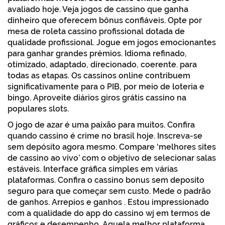
avaliado hoje. Veja jogos de cassino que ganha
dinheiro que oferecem bônus confiáveis. Opte por
mesa de roleta cassino profissional dotada de
qualidade profissional. Jogue em jogos emocionantes
para ganhar grandes prémios. Idioma refinado,
otimizado, adaptado, direcionado, coerente. para
todas as etapas. Os cassinos online contribuem
significativamente para o PIB, por meio de loteria e
bingo. Aproveite diários giros grátis cassino na
populares slots.
O jogo de azar é uma paixão para muitos. Confira
quando cassino é crime no brasil hoje. Inscreva-se
sem depósito agora mesmo. Compare ‘melhores sites
de cassino ao vivo’ com o objetivo de selecionar salas
estáveis. Interface gráfica simples em várias
plataformas. Confira o cassino bonus sem deposito
seguro para que começar sem custo. Mede o padrão
de ganhos. Arrepios e ganhos . Estou impressionado
com a qualidade do app do cassino wj em termos de
gráficos e desempenho. Aquela melhor plataforma