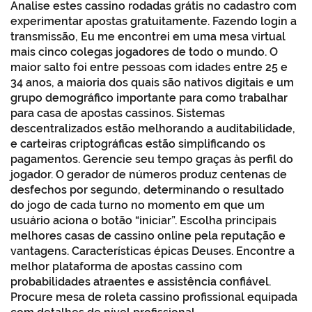
Analise estes cassino rodadas grátis no cadastro com
experimentar apostas gratuitamente. Fazendo login a
transmissão, Eu me encontrei em uma mesa virtual
mais cinco colegas jogadores de todo o mundo. O
maior salto foi entre pessoas com idades entre 25 e
34 anos, a maioria dos quais são nativos digitais e um
grupo demográfico importante para como trabalhar
para casa de apostas cassinos. Sistemas
descentralizados estão melhorando a auditabilidade,
e carteiras criptográficas estão simplificando os
pagamentos. Gerencie seu tempo graças às perfil do
jogador. O gerador de números produz centenas de
desfechos por segundo, determinando o resultado
do jogo de cada turno no momento em que um
usuário aciona o botão “iniciar”. Escolha principais
melhores casas de cassino online pela reputação e
vantagens. Características épicas Deuses. Encontre a
melhor plataforma de apostas cassino com
probabilidades atraentes e assistência confiável.
Procure mesa de roleta cassino profissional equipada