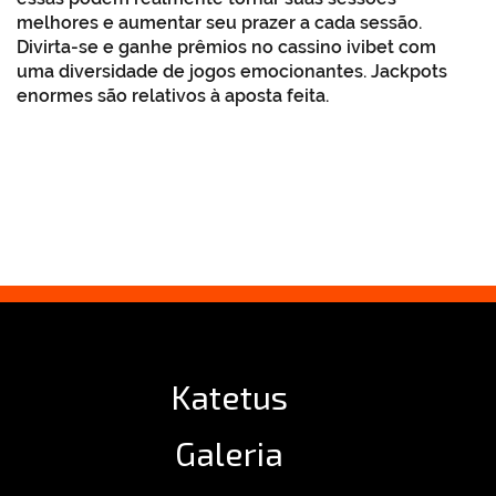
melhores e aumentar seu prazer a cada sessão.
Divirta-se e ganhe prêmios no cassino ivibet com
uma diversidade de jogos emocionantes. Jackpots
enormes são relativos à aposta feita.
Katetus
Galeria