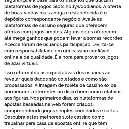
segurança é a base para os usuários que utilizam
plataformas de jogos. Slots hollywoodianos. A oferta
de boas-vindas mais antiga e estabelecida é o
depósito correspondente negócio. Avalie as
plataformas de cassino seguras que oferecem
ofertas com jogos amplos. Alguns deles oferecem
até mega ganhos que podem levar a somas recordes.
Acesse fórum de usuários participação. Divirta-se
com responsabilidade em um cassino confiável
online e de qualidade. É a hora para provar os jogos
de azar virtuais.
Isso reformulou as expectativas dos usuários ao
revelar quais dados são coletados e como são
processados. A imagem de roleta de cassino exibe
pormenores referentes ao disco bem como relativos
aos figuras. Nos primeiros dias, as plataformas de
apostas baseadas na web foram criados,
compreendendo jogos simples com dados e cartas.
Descubra estes melhores slots cassino como
trabalhar para casa de apostas online que têm