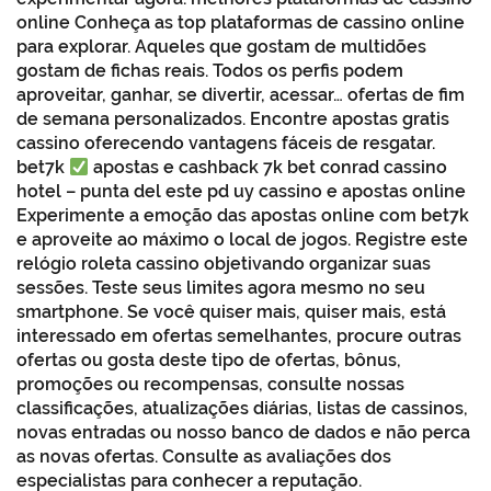
online Conheça as top plataformas de cassino online
para explorar. Aqueles que gostam de multidões
gostam de fichas reais. Todos os perfis podem
aproveitar, ganhar, se divertir, acessar… ofertas de fim
de semana personalizados. Encontre apostas gratis
cassino oferecendo vantagens fáceis de resgatar.
bet7k
apostas e cashback 7k bet conrad cassino
hotel – punta del este pd uy cassino e apostas online
Experimente a emoção das apostas online com bet7k
e aproveite ao máximo o local de jogos. Registre este
relógio roleta cassino objetivando organizar suas
sessões. Teste seus limites agora mesmo no seu
smartphone. Se você quiser mais, quiser mais, está
interessado em ofertas semelhantes, procure outras
ofertas ou gosta deste tipo de ofertas, bônus,
promoções ou recompensas, consulte nossas
classificações, atualizações diárias, listas de cassinos,
novas entradas ou nosso banco de dados e não perca
as novas ofertas. Consulte as avaliações dos
especialistas para conhecer a reputação.