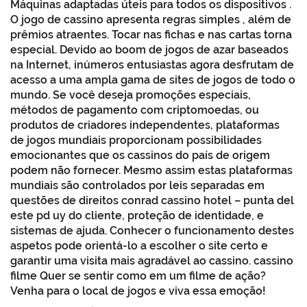
Máquinas adaptadas úteis para todos os dispositivos .
O jogo de cassino apresenta regras simples , além de
prêmios atraentes. Tocar nas fichas e nas cartas torna
especial. Devido ao boom de jogos de azar baseados
na Internet, inúmeros entusiastas agora desfrutam de
acesso a uma ampla gama de sites de jogos de todo o
mundo. Se você deseja promoções especiais,
métodos de pagamento com criptomoedas, ou
produtos de criadores independentes, plataformas
de jogos mundiais proporcionam possibilidades
emocionantes que os cassinos do país de origem
podem não fornecer. Mesmo assim estas plataformas
mundiais são controlados por leis separadas em
questões de direitos conrad cassino hotel – punta del
este pd uy do cliente, proteção de identidade, e
sistemas de ajuda. Conhecer o funcionamento destes
aspetos pode orientá-lo a escolher o site certo e
garantir uma visita mais agradável ao cassino. cassino
filme Quer se sentir como em um filme de ação?
Venha para o local de jogos e viva essa emoção!