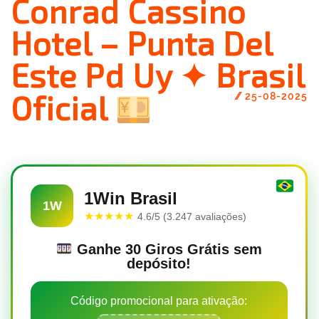
Conrad Cassino
Hotel – Punta Del
Este Pd Uy ✦ Brasil
Oficial
//
25-08-2025
1Win Brasil
1W
★★★★★
4.6/5 (3.247 avaliações)
Ganhe 30 Giros Grátis sem
depósito!
Código promocional para ativação: