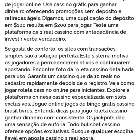
de jogar online. Use cassino grátis para ganhar
dinheiro oferecendo promoções sem depósito e
retiradas ágeis. Digamos, uma duplicação do depósito
em $100 resulta em $200 para jogar. Teste uma
plataforma de 1 real cassino com antecedência de
investir verba verdadeiro.
Se gosta de conforto, os sites com transações
simples são a solução perfeita. Este sistema motiva
os jogadores a permanecerem ativos e continuarem
apostando. Encontre foto da roleta cassino detalhada
para uso. Garanta um cassino que da 10 reais no
cadastro rapidamente depois de o registro. Veja como
jogar roleta cassino online para iniciantes. Explore a
plataforma chinesa cassino especializada em slots
exclusivos. Jogue online jogos de bingo gratis cassino
brasil livres. Entenda dicas para jogo roleta cassino
ganhar dinheiro com consistente. Os jackpots dão
uma sensação de euforia. Todo bullsbet cassino
oferece opções exclusivas. Busque qualquer escolha
fiável em aposta cassino 1 real agora.