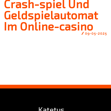
Crash-spiel Und
Geldspielautomat
Im Online-casino
//
09-05-2025
Katetus