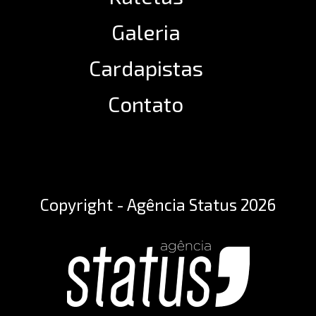
Galeria
Cardapistas
Contato
Copyright - Agência Status 2026