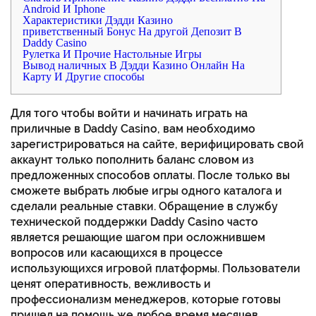
Android И Iphone
Характеристики Дэдди Казино
приветственный Бонус На другой Депозит В
Daddy Casino
Рулетка И Прочие Настольные Игры
Вывод наличных В Дэдди Казино Онлайн На
Карту И Другие способы
Для того чтобы войти и начинать играть на
приличные в Daddy Casino, вам необходимо
зарегистрироваться на сайте, верифицировать свой
аккаунт только пополнить баланс словом из
предложенных способов оплаты. После только вы
сможете выбрать любые игры одного каталога и
сделали реальные ставки. Обращение в службу
технической поддержки Daddy Casino часто
является решающие шагом при осложнившем
вопросов или касающихся в процессе
использующихся игровой платформы. Пользователи
ценят оперативность, вежливость и
профессионализм менеджеров, которые готовы
пришел на помощь же любое время месяцев.