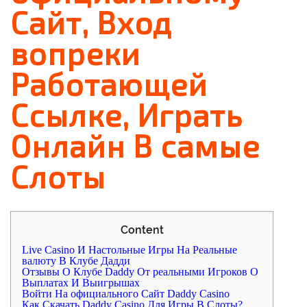
Сайт, Вход
вопреки
Работающей
Ссылке, Играть
Онлайн В самые
Слоты
Content
Live Casino И Настольные Игры На Реальные
валюту В Клубе Дадди
Отзывы О Клубе Daddy От реальными Игроков О
Выплатах И Выигрышах
Войти На официального Сайт Daddy Casino
Как Скачать Daddy Casino Для Игры В Слоты?