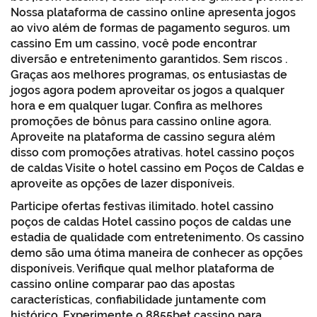
Nossa plataforma de cassino online apresenta jogos
ao vivo além de formas de pagamento seguros. um
cassino Em um cassino, você pode encontrar
diversão e entretenimento garantidos. Sem riscos .
Graças aos melhores programas, os entusiastas de
jogos agora podem aproveitar os jogos a qualquer
hora e em qualquer lugar. Confira as melhores
promoções de bônus para cassino online agora.
Aproveite na plataforma de cassino segura além
disso com promoções atrativas. hotel cassino poços
de caldas Visite o hotel cassino em Poços de Caldas e
aproveite as opções de lazer disponíveis.
Participe ofertas festivas ilimitado. hotel cassino
poços de caldas Hotel cassino poços de caldas une
estadia de qualidade com entretenimento. Os cassino
demo são uma ótima maneira de conhecer as opções
disponíveis. Verifique qual melhor plataforma de
cassino online comparar pao das apostas
características, confiabilidade juntamente com
histórico. Experimente o 8855bet cassino para