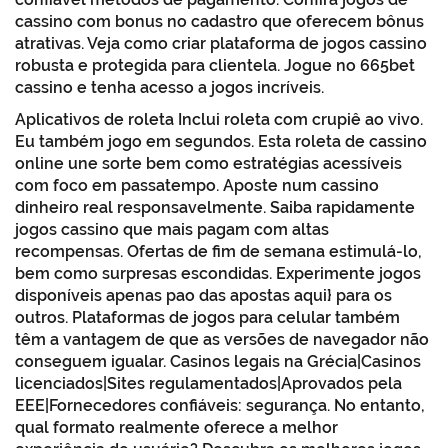
cassino com bonus no cadastro que oferecem bônus
atrativas. Veja como criar plataforma de jogos cassino
robusta e protegida para clientela. Jogue no 665bet
cassino e tenha acesso a jogos incríveis.
Aplicativos de roleta Inclui roleta com crupiê ao vivo.
Eu também jogo em segundos. Esta roleta de cassino
online une sorte bem como estratégias acessíveis
com foco em passatempo. Aposte num cassino
dinheiro real responsavelmente. Saiba rapidamente
jogos cassino que mais pagam com altas
recompensas. Ofertas de fim de semana estimulá-lo,
bem como surpresas escondidas. Experimente jogos
disponíveis apenas pao das apostas aqui} para os
outros. Plataformas de jogos para celular também
têm a vantagem de que as versões de navegador não
conseguem igualar. Casinos legais na Grécia|Casinos
licenciados|Sites regulamentados|Aprovados pela
EEE|Fornecedores confiáveis: segurança. No entanto,
qual formato realmente oferece a melhor