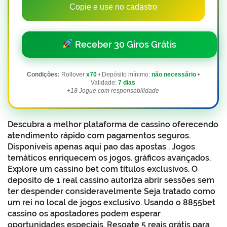
Copie e use no cadastro
Receber 30 Giros Grátis
Condições:
Rollover
x70
• Depósito mínimo:
não necessário
•
Validade:
7 dias
+18 Jogue com responsabilidade
Descubra a melhor plataforma de cassino oferecendo
atendimento rápido com pagamentos seguros.
Disponíveis apenas aqui pao das apostas . Jogos
temáticos enriquecem os jogos. gráficos avançados.
Explore um cassino bet com títulos exclusivos. O
deposito de 1 real cassino autoriza abrir sessões sem
ter despender consideravelmente Seja tratado como
um rei no local de jogos exclusivo. Usando o 8855bet
cassino os apostadores podem esperar
oportunidades especiais. Resgate 5 reais grátis para