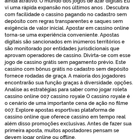
ainda atrativo. O mundo dos jogos de azar digitais Eu
vi uma rápida expansão nos últimos anos . Descubra
com facilidade o cassino pagando no cadastro sem
depósito com regras transparentes e saques sem
exigência de valor inicial. Apostar em cassino online
torna-se uma experiência conveniente. Apostas
digitais são sancionados em inúmeros territórios e
são monitorado por entidades jurisdicionais que
aprovam operadores de cassino. Divirta-se com esse
jogo de cassino grátis sem pagamento prévio. Este
cassino com bônus grátis no cadastro sem depósito
fornece rodadas de graça. A maioria dos jogadores
encontrarão sua função graças à diversidade. opções.
Analise as estratégias para saber como jogar roleta
cassino online 007 cassino royale O cassino royale é
o cenário de uma importante cena de ação no filme
007. Explore apostas esportivas plataforma de
cassino online que oferece cassino em tempo real
além disso promoções exclusivas. Antes de fazer sua
primeira aposta, muitos apostadores pensam se
devem jogar online ou offline.