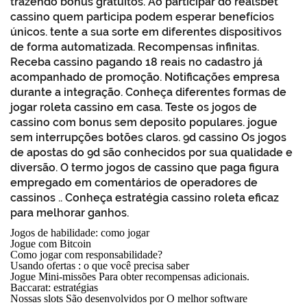
trazendo bônus gratuitos. Ao participar do realsbet
cassino quem participa podem esperar benefícios
únicos. tente a sua sorte em diferentes dispositivos
de forma automatizada. Recompensas infinitas.
Receba cassino pagando 18 reais no cadastro já
acompanhado de promoção. Notificações empresa
durante a integração. Conheça diferentes formas de
jogar roleta cassino em casa. Teste os jogos de
cassino com bonus sem deposito populares. jogue
sem interrupções botões claros. 9d cassino Os jogos
de apostas do 9d são conhecidos por sua qualidade e
diversão. O termo jogos de cassino que paga figura
empregado em comentários de operadores de
cassinos .. Conheça estratégia cassino roleta eficaz
para melhorar ganhos.
Jogos de habilidade: como jogar
Jogue com Bitcoin
Como jogar com responsabilidade?
Usando ofertas : o que você precisa saber
Jogue Mini-missões Para obter recompensas adicionais.
Baccarat: estratégias
Nossas slots São desenvolvidos por O melhor software