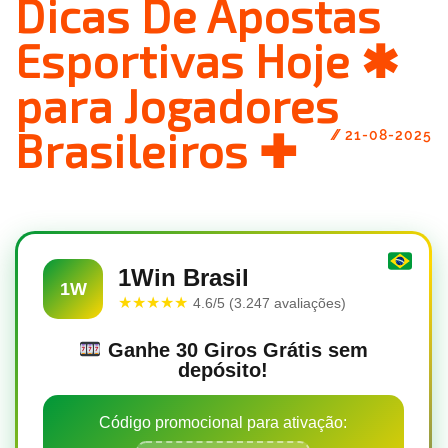
Dicas De Apostas
Esportivas Hoje ✱
para Jogadores
Brasileiros ✚
//
21-08-2025
1Win Brasil
1W
★★★★★
4.6/5 (3.247 avaliações)
Ganhe 30 Giros Grátis sem
depósito!
Código promocional para ativação: