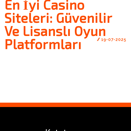
En İyi Casino
Siteleri: Güvenilir
Ve Lisanslı Oyun
Platformları
//
19-07-2025