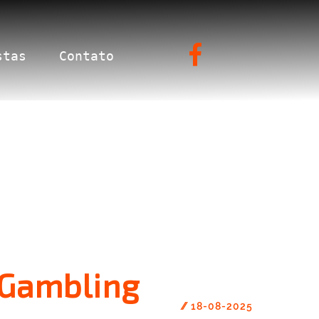
stas
Contato
z Gambling
//
18-08-2025