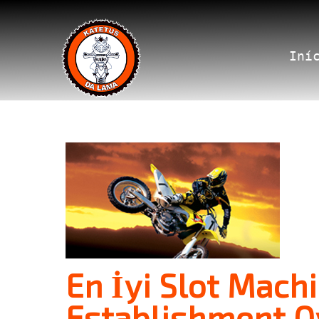
Iní
En İyi Slot Mac
Establishment O