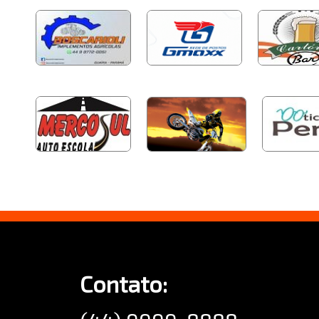
Contato: