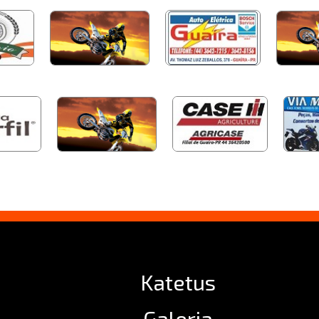
Katetus
Galeria