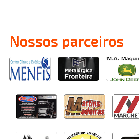
Nossos
parceiros