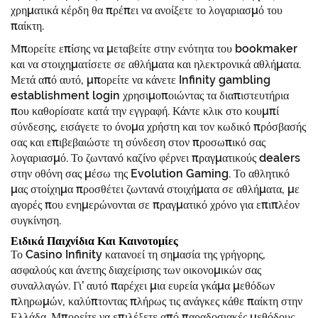
χρηματικά κέρδη θα πρέπει να ανοίξετε το λογαριασμό του
παίκτη.
Μπορείτε επίσης να μεταβείτε στην ενότητα του bookmaker
και να στοιχηματίσετε σε αθλήματα και ηλεκτρονικά αθλήματα.
Μετά από αυτό, μπορείτε να κάνετε Infinity gambling
establishment login χρησιμοποιώντας τα διαπιστευτήρια
που καθορίσατε κατά την εγγραφή. Κάντε κλικ στο κουμπί
σύνδεσης, εισάγετε το όνομα χρήστη και τον κωδικό πρόσβασής
σας και επιβεβαιώστε τη σύνδεση στον προσωπικό σας
λογαριασμό. Το ζωντανό καζίνο φέρνει πραγματικούς dealers
στην οθόνη σας μέσω της Evolution Gaming. Το αθλητικό
μας στοίχημα προσθέτει ζωντανά στοιχήματα σε αθλήματα, με
αγορές που ενημερώνονται σε πραγματικό χρόνο για επιπλέον
συγκίνηση.
Ειδικά Παιχνίδια Και Καινοτομίες
Το Casino Infinity κατανοεί τη σημασία της γρήγορης,
ασφαλούς και άνετης διαχείρισης των οικονομικών σας
συναλλαγών. Γι’ αυτό παρέχει μια ευρεία γκάμα μεθόδων
πληρωμών, καλύπτοντας πλήρως τις ανάγκες κάθε παίκτη στην
Ελλάδα. Μπορείτε να επιλέξετε από παραδοσιακές μεθόδους