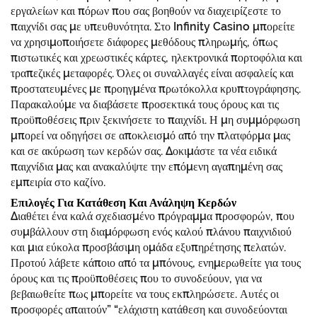
εργαλείων και πόρων που σας βοηθούν να διαχειρίζεστε το
παιχνίδι σας με υπευθυνότητα. Στο Infinity Casino μπορείτε
να χρησιμοποιήσετε διάφορες μεθόδους πληρωμής, όπως
πιστωτικές και χρεωστικές κάρτες, ηλεκτρονικά πορτοφόλια και
τραπεζικές μεταφορές. Όλες οι συναλλαγές είναι ασφαλείς και
προστατευμένες με προηγμένα πρωτόκολλα κρυπτογράφησης.
Παρακαλούμε να διαβάσετε προσεκτικά τους όρους και τις
προϋποθέσεις πριν ξεκινήσετε το παιχνίδι. Η μη συμμόρφωση
μπορεί να οδηγήσει σε αποκλεισμό από την πλατφόρμα μας
και σε ακύρωση των κερδών σας. Δοκιμάστε τα νέα ειδικά
παιχνίδια μας και ανακαλύψτε την επόμενη αγαπημένη σας
εμπειρία στο καζίνο.
Επιλογές Για Κατάθεση Και Ανάληψη Κερδών
Διαθέτει ένα καλά σχεδιασμένο πρόγραμμα προσφορών, που
συμβάλλουν στη διαμόρφωση ενός καλού πλάνου παιχνιδιού
και μια εύκολα προσβάσιμη ομάδα εξυπηρέτησης πελατών.
Προτού λάβετε κάποιο από τα μπόνους, ενημερωθείτε για τους
όρους και τις προϋποθέσεις που το συνοδεύουν, για να
βεβαιωθείτε πως μπορείτε να τους εκπληρώσετε. Αυτές οι
προσφορές απαιτούν” “ελάχιστη κατάθεση και συνοδεύονται