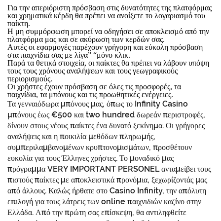
Για την απεριόριστη πρόσβαση στις δυνατότητες της πλατφόρμας
και χρηματικά κέρδη θα πρέπει να ανοίξετε το λογαριασμό του
παίκτη.
Η μη συμμόρφωση μπορεί να οδηγήσει σε αποκλεισμό από την
πλατφόρμα μας και σε ακύρωση των κερδών σας.
Αυτές οι εφαρμογές παρέχουν γρήγορη και εύκολη πρόσβαση
στα παιχνίδια σας με λίγα” “μόνο κλικ.
Παρά τα θετικά στοιχεία, οι παίκτες θα πρέπει να λάβουν υπόψη
τους τους χρόνους αναλήψεων και τους γεωγραφικούς
περιορισμούς.
Οι χρήστες έχουν πρόσβαση σε όλες τις προσφορές, τα
παιχνίδια, τα μπόνους και τις προωθητικές ενέργειες.
Τα γενναιόδωρα μπόνους μας, όπως το Infinity Casino
μπόνους έως €500 και two hundred δωρεάν περιστροφές,
δίνουν στους νέους παίκτες ένα δυνατό ξεκίνημα. Οι γρήγορες
αναλήψεις και η ποικιλία μεθόδων πληρωμής,
συμπεριλαμβανομένων κρυπτονομισμάτων, προσθέτουν
ευκολία για τους Έλληνες χρήστες. Το μοναδικό μας
πρόγραμμα VERY IMPORTANT PERSONEL ανταμείβει τους
πιστούς παίκτες με αποκλειστικά προνόμια, ξεχωρίζοντάς μας
από άλλους. Καλώς ήρθατε στο Casino Infinity, την απόλυτη
επιλογή για τους λάτρεις των online παιχνιδιών καζίνο στην
Ελλάδα. Από την πρώτη σας επίσκεψη, θα αντιληφθείτε