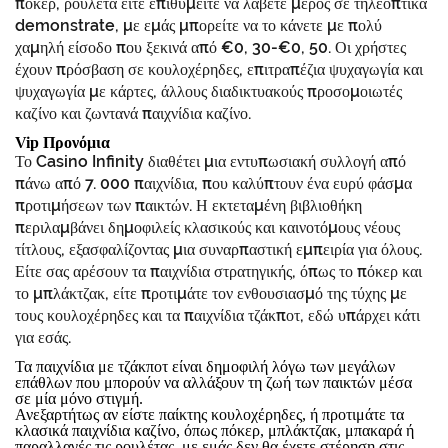
πόκερ, ρουλέτα είτε επιθυμείτε να λάβετε μέρος σε τηλεοπτικά
demonstrate, με εμάς μπορείτε να το κάνετε με πολύ
χαμηλή είσοδο που ξεκινά από €0, 30-€0, 50. Οι χρήστες
έχουν πρόσβαση σε κουλοχέρηδες, επιτραπέζια ψυχαγωγία και
ψυχαγωγία με κάρτες, άλλους διαδικτυακούς προσομοιωτές
καζίνο και ζωντανά παιχνίδια καζίνο.
Vip Προνόμια
Το Casino Infinity διαθέτει μια εντυπωσιακή συλλογή από
πάνω από 7. 000 παιχνίδια, που καλύπτουν ένα ευρύ φάσμα
προτιμήσεων των παικτών. Η εκτεταμένη βιβλιοθήκη
περιλαμβάνει δημοφιλείς κλασικούς και καινοτόμους νέους
τίτλους, εξασφαλίζοντας μια συναρπαστική εμπειρία για όλους.
Είτε σας αρέσουν τα παιχνίδια στρατηγικής, όπως το πόκερ και
το μπλάκτζακ, είτε προτιμάτε τον ενθουσιασμό της τύχης με
τους κουλοχέρηδες και τα παιχνίδια τζάκποτ, εδώ υπάρχει κάτι
για εσάς.
Τα παιχνίδια με τζάκποτ είναι δημοφιλή λόγω των μεγάλων
επάθλων που μπορούν να αλλάξουν τη ζωή των παικτών μέσα
σε μία μόνο στιγμή.
Ανεξαρτήτως αν είστε παίκτης κουλοχέρηδες, ή προτιμάτε τα
κλασικά παιχνίδια καζίνο, όπως πόκερ, μπλάκτζακ, μπακαρά ή
παραλλαγές τις ρουλέτας, με εμάς δεν θα έχετε στέρηση στις