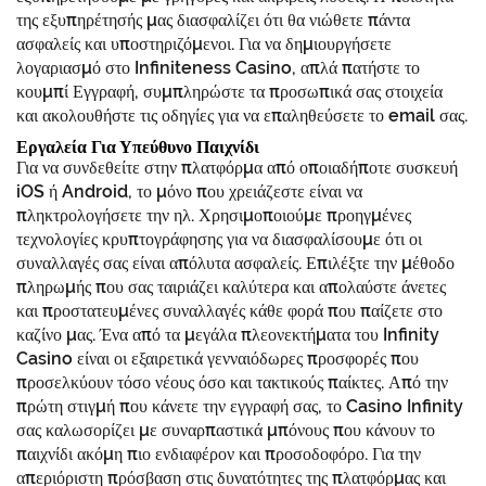
της εξυπηρέτησής μας διασφαλίζει ότι θα νιώθετε πάντα
ασφαλείς και υποστηριζόμενοι. Για να δημιουργήσετε
λογαριασμό στο Infiniteness Casino, απλά πατήστε το
κουμπί Εγγραφή, συμπληρώστε τα προσωπικά σας στοιχεία
και ακολουθήστε τις οδηγίες για να επαληθεύσετε το email σας.
Εργαλεία Για Υπεύθυνο Παιχνίδι
Για να συνδεθείτε στην πλατφόρμα από οποιαδήποτε συσκευή
iOS ή Android, το μόνο που χρειάζεστε είναι να
πληκτρολογήσετε την ηλ. Χρησιμοποιούμε προηγμένες
τεχνολογίες κρυπτογράφησης για να διασφαλίσουμε ότι οι
συναλλαγές σας είναι απόλυτα ασφαλείς. Επιλέξτε την μέθοδο
πληρωμής που σας ταιριάζει καλύτερα και απολαύστε άνετες
και προστατευμένες συναλλαγές κάθε φορά που παίζετε στο
καζίνο μας. Ένα από τα μεγάλα πλεονεκτήματα του Infinity
Casino είναι οι εξαιρετικά γενναιόδωρες προσφορές που
προσελκύουν τόσο νέους όσο και τακτικούς παίκτες. Από την
πρώτη στιγμή που κάνετε την εγγραφή σας, το Casino Infinity
σας καλωσορίζει με συναρπαστικά μπόνους που κάνουν το
παιχνίδι ακόμη πιο ενδιαφέρον και προσοδοφόρο. Για την
απεριόριστη πρόσβαση στις δυνατότητες της πλατφόρμας και