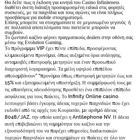
Θα δείτε πως η έκδοση για κινητά του Casino Infiniteness
διαθέτει άνετη διάταξη προσαρμοσμένη ειδικά στις φορητές
συσκευές, με τα παιχνίδια και τους αγώνες να είναι πλήρως
προσβάσιμα για mobile στοιχηματισμό.
Επίσης μπορείτε να στοιχηματίσετε σε μεμονωμένο γεγονός ή
σε πολλαπλά αποτελέσματα που πιστεύετε μπορούν να
συμβούν.
Το ζωντανό καζίνο φέρνει πραγματικούς dealers στην οθόνη σας
μέσω της Evolution Gaming.
Το πρόγραμμα VIP έχει πέντε επίπεδα, προσφέροντας
κλιμακούμενα προνόμια, όπως αυξημένα όρια ανάληψης,
ανταμοιβές επιστροφής μετρητών και έναν προσωπικό
διαχειριστή λογαριασμού. Τα μέλη υψηλού επιπέδου
απολαμβάνουν” “προνόμια όπως επιστροφή μετρητών έως και
15% και εξατομικευμένη υποστήριξη. Η συμμόρφωσή τους με
τις απαιτήσεις αδειοδότησης προσθέτει ένα επιπλέον επίπεδο
ασφάλειας για τους παίκτες. Το Infinity Online casino
λειτουργεί βάσει έγκυρης άδειας τυχερών παιχνιδιών που έχει
εκδοθεί από τις αρχές του Κουρασάο, με αριθμό άδειας
8048/JAZ, την οποία κατέχει η Antilephone NV. Η άδεια
αυτή επιβεβαιώνει τη νομιμότητα του καζίνο και την
εξουσιοδότησή του να παρέχει υπηρεσίες διαδικτυακών
τυχερών παιχνιδιών και στοιχημάτων σε παίκτες σε όλο τον