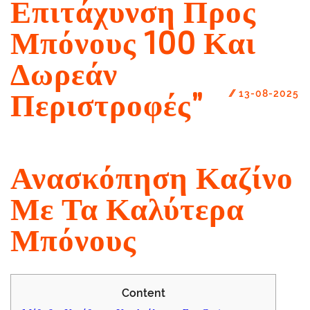
Επιτάχυνση Προς
Μπόνους 100 Και
Δωρεάν
Περιστροφές”
//
13-08-2025
Ανασκόπηση Καζίνο
Με Τα Καλύτερα
Μπόνους
Content