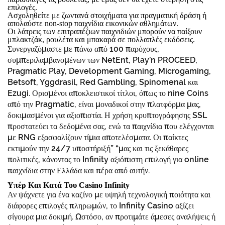
επιλογές.
Ασχοληθείτε με ζωντανά στοιχήματα για πραγματική δράση ή
απολαύστε non-stop παιχνίδια εικονικών αθλημάτων.
Οι λάτρεις των επιτραπέζιων παιχνιδιών μπορούν να παίξουν
μπλακτζάκ, ρουλέτα και μπακαρά σε πολλαπλές εκδόσεις.
Συνεργαζόμαστε με πάνω από 100 παρόχους,
συμπεριλαμβανομένων των NetEnt, Play’n PROCEED,
Pragmatic Play, Development Gaming, Microgaming,
Betsoft, Yggdrasil, Red Gambling, Spinomenal και
Ezugi. Ορισμένοι αποκλειστικοί τίτλοι, όπως το nine Coins
από την Pragmatic, είναι μοναδικοί στην πλατφόρμα μας,
δοκιμασμένοι για αξιοπιστία. Η χρήση κρυπτογράφησης SSL
προστατεύει τα δεδομένα σας, ενώ τα παιχνίδια που ελέγχονται
με RNG εξασφαλίζουν τίμια αποτελέσματα. Οι παίκτες
εκτιμούν την 24/7 υποστήριξή” “μας και τις ξεκάθαρες
πολιτικές, κάνοντας το Infinity αξιόπιστη επιλογή για online
παιχνίδια στην Ελλάδα και πέρα από αυτήν.
Υπέρ Και Κατά Του Casino Infinity
Αν ψάχνετε για ένα καζίνο με υψηλή τεχνολογική ποιότητα και
διάφορες επιλογές πληρωμών, το Infinity Casino αξίζει
σίγουρα μια δοκιμή. Ωστόσο, αν προτιμάτε άμεσες αναλήψεις ή