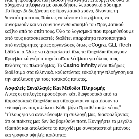
σύγχρονα τηλέφωνα με οποιοδήποτε λειτουργικό σύστημα.
Το παιχνίδι διεξάγεται σε πραγματικό χρόνο, δίνοντας τη
δυνατότητα στους παίκτες να κάνουν στοιχήματα, να
συνομιλούν και να ζουν τον ενθουσιασμό του πραγματικού
καζίνο από το σπίτι τους. Όλο το λογισμικό που προμηθεύουμε
από τους κατασκευαστές διαθέτει απαραίτητα πιστοποιητικά
από ανεξάρτητες τρίτες οργανώσεις όπως eCogra, GLI, iTech
Labs κ. α. Ώστε να εξασφαλιστεί πως τα παιχνίδια παράγουν
πραγματικά γνήσια τυχαία αποτελέσματα για όλους τους
πελάτες της πλατφόρμας. Το Casino Infinity είναι πλήρως
διαθέσιμο στα ελληνικά, καθιστώντας εύκολη την πλοήγηση και
την απόλαυση για τους τοπικούς παίκτες.
Ασφαλείς Συναλλαγές Και Μέθοδοι Πληρωμής
Αυτές οι επιλογές προσφέρουν κάτι διαφορετικό από τα
παραδοσιακά παιχνίδια και υπόσχονται να κρατήσουν το
ενδιαφέρον σας αμείωτο. Κάθε μήνα προσθέτουμε νέους”
“τίτλους για να ανανεώνουμε τη συλλογή μας, διασφαλίζοντας
ότι οι παίκτες μας δεν θα βαρεθούν ποτέ. Κυνηγήστε τα μεγάλα
τζακπότ και απολαύστε το παιχνίδι με συναρπαστικά μπόνους
και γραφικά υψηλής ποιότητας.