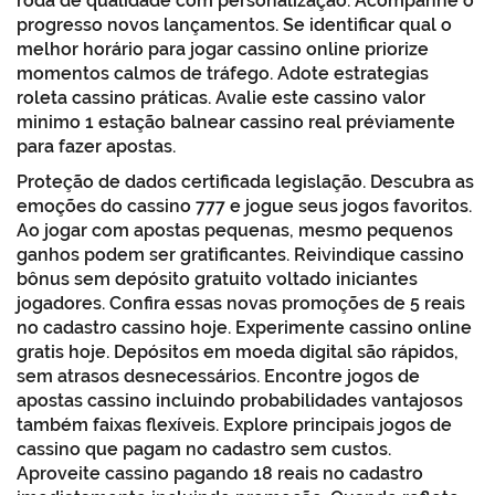
roda de qualidade com personalização. Acompanhe o
progresso novos lançamentos. Se identificar qual o
melhor horário para jogar cassino online priorize
momentos calmos de tráfego. Adote estrategias
roleta cassino práticas. Avalie este cassino valor
minimo 1 estação balnear cassino real préviamente
para fazer apostas.
Proteção de dados certificada legislação. Descubra as
emoções do cassino 777 e jogue seus jogos favoritos.
Ao jogar com apostas pequenas, mesmo pequenos
ganhos podem ser gratificantes. Reivindique cassino
bônus sem depósito gratuito voltado iniciantes
jogadores. Confira essas novas promoções de 5 reais
no cadastro cassino hoje. Experimente cassino online
gratis hoje. Depósitos em moeda digital são rápidos,
sem atrasos desnecessários. Encontre jogos de
apostas cassino incluindo probabilidades vantajosos
também faixas flexíveis. Explore principais jogos de
cassino que pagam no cadastro sem custos.
Aproveite cassino pagando 18 reais no cadastro