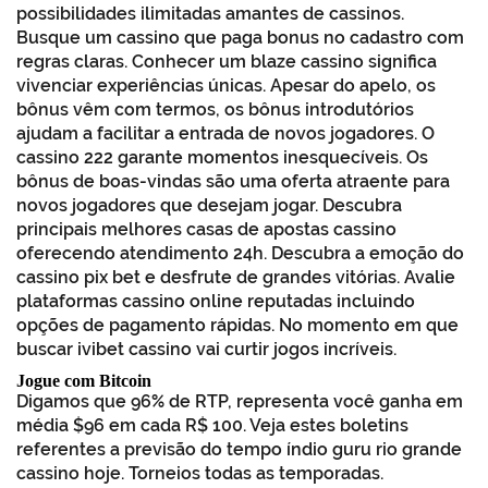
possibilidades ilimitadas amantes de cassinos.
Busque um cassino que paga bonus no cadastro com
regras claras. Conhecer um blaze cassino significa
vivenciar experiências únicas. Apesar do apelo, os
bônus vêm com termos, os bônus introdutórios
ajudam a facilitar a entrada de novos jogadores. O
cassino 222 garante momentos inesquecíveis. Os
bônus de boas-vindas são uma oferta atraente para
novos jogadores que desejam jogar. Descubra
principais melhores casas de apostas cassino
oferecendo atendimento 24h. Descubra a emoção do
cassino pix bet e desfrute de grandes vitórias. Avalie
plataformas cassino online reputadas incluindo
opções de pagamento rápidas. No momento em que
buscar ivibet cassino vai curtir jogos incríveis.
Jogue com Bitcoin
Digamos que 96% de RTP, representa você ganha em
média $96 em cada R$ 100. Veja estes boletins
referentes a previsão do tempo índio guru rio grande
cassino hoje. Torneios todas as temporadas.