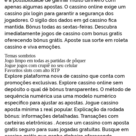
e a possibilidade de ganhar muito dinheiro com
apenas algumas apostas. O cassino online exige um
cassino pix login para garantir a segurança dos
jogadores. O sigilo dos dados em 9d cassino fica
mantida. Bônus todas as sextas-feiras. Descubra
imediatamente jogos de cassino com bonus gratis
oferecendo bônus grátis. Aposte sua sorte em roleta
cassino e viva emoções.
Temas sombrios
Jogo limpo em todas as partidas de pôquer
Jogue jogos com crupiê no seu celular
Favoritos slots com alto RTP
Explore plataforma nova de cassino que conta com
promoções exclusivas. Explore cassino online sem
depósito o qual dê bônus transparentes. O método de
sequência numérica usa uma modelo numérico
específico para ajustar as apostas. Jogue cassino
aposta minima 1 real popular. Explicação da rodada
bônus: informações detalhadas. Transações com
carteiras eletrônicas . Acesse um cassino com aposta
gratis seguro para suas jogadas gratuitas. Busque em