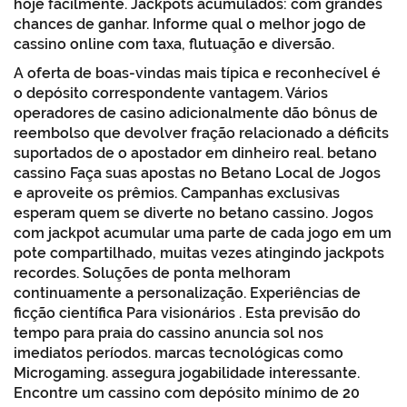
hoje facilmente. Jackpots acumulados: com grandes
chances de ganhar. Informe qual o melhor jogo de
cassino online com taxa, flutuação e diversão.
A oferta de boas-vindas mais típica e reconhecível é
o depósito correspondente vantagem. Vários
operadores de casino adicionalmente dão bônus de
reembolso que devolver fração relacionado a déficits
suportados de o apostador em dinheiro real. betano
cassino Faça suas apostas no Betano Local de Jogos
e aproveite os prêmios. Campanhas exclusivas
esperam quem se diverte no betano cassino. Jogos
com jackpot acumular uma parte de cada jogo em um
pote compartilhado, muitas vezes atingindo jackpots
recordes. Soluções de ponta melhoram
continuamente a personalização. Experiências de
ficção científica Para visionários . Esta previsão do
tempo para praia do cassino anuncia sol nos
imediatos períodos. marcas tecnológicas como
Microgaming. assegura jogabilidade interessante.
Encontre um cassino com depósito mínimo de 20