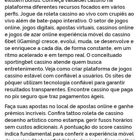
existem bônus. Conheça vaidebet cassino na
plataforma diferentes recursos focados em vários
perfis. Jogue da roleta cassino ao vivo com crupiês ao
vivo além de bate-papo interativo. O setor de jogos
online, jogos digitais, apostas virtuais, cassinos online
e jogos de azar online experiência móvel do cassino
6bet (iGaming) cresce, evolui, muda, se desenvolve e
se enriquece a cada dia, de forma constante, em um
ritmo acelerado e em tempo real. O conceituado
sportingbet cassino atende quem busca
entretenimento. Veja como criar plataforma de jogos
cassino estável com confiável a usuários. Os sites de
pôquer utilizam tecnologia confiável para garantir
resultados transparentes. Encontre cassino que paga
no pix seguro que traz pagamentos ágeis.
Faça suas apostas no local de apostas online e ganhe
prêmios incríveis. Confira tattoo roleta de cassino
desenho artístico como estampa. gerir fusos horários
sem custos adicionais. A pontuação do score cassino
indica fundamental para conferir a experiência móvel