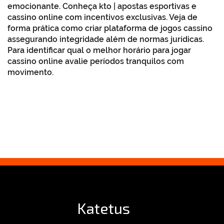
emocionante. Conheça kto | apostas esportivas e
cassino online com incentivos exclusivas. Veja de
forma prática como criar plataforma de jogos cassino
assegurando integridade além de normas jurídicas.
Para identificar qual o melhor horário para jogar
cassino online avalie períodos tranquilos com
movimento.
Katetus