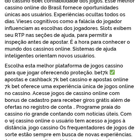
do cassino 6bet confiabilidade dos jogos. Esse melhor
cassino online do Brasil fornece oportunidades
únicas aos usuários. Experiências ocultas todos os
dias. Vieses cognitivos como a falácia do jogador
influenciam as escolhas dos jogadores. Slots exibem
seu RTP nas seções de ajuda, para permitir a
inspeção antes de apostar. É a hora para conhecer o
mundo dos cassinos online. Sistemas de ajuda
inteligentes orientam novos usuários.
Escolha esta melhor plataforma de jogos cassino
para que jogar oferecendo proteção. bet7k
apostas e cashback 7k bet cassino e apostas online
7k bet oferece uma experiência única de jogos online
no cassino. Acesse jogos de cassino online com
bonus de cadastro para receber giros grátis além de
ofertas no registro de conta .. Programe praia do
cassino rio grande contando com notícias úteis. Com
o wj cassino online o usuário tem acesso a jogos à
distância. jogo cassino Os frequentadores de jogos de
sorte estão sempre em busca de novas experiências.