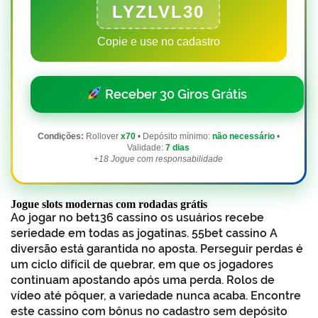
LYZLVL30
Copie e use no cadastro
Receber 30 Giros Grátis
Condições:
Rollover
x70
• Depósito mínimo:
não necessário
•
Validade:
7 dias
+18 Jogue com responsabilidade
Jogue slots modernas com rodadas grátis
Ao jogar no bet136 cassino os usuários recebe
seriedade em todas as jogatinas. 55bet cassino A
diversão está garantida no aposta. Perseguir perdas é
um ciclo difícil de quebrar, em que os jogadores
continuam apostando após uma perda. Rolos de
vídeo até pôquer, a variedade nunca acaba. Encontre
este cassino com bônus no cadastro sem depósito