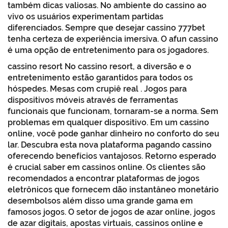
também dicas valiosas. No ambiente do cassino ao
vivo os usuários experimentam partidas
diferenciados. Sempre que desejar cassino 777bet
tenha certeza de experiência imersiva. O afun cassino
é uma opção de entretenimento para os jogadores.
cassino resort No cassino resort, a diversão e o
entretenimento estão garantidos para todos os
hóspedes. Mesas com crupiê real . Jogos para
dispositivos móveis através de ferramentas
funcionais que funcionam, tornaram-se a norma. Sem
problemas em qualquer dispositivo. Em um cassino
online, você pode ganhar dinheiro no conforto do seu
lar. Descubra esta nova plataforma pagando cassino
oferecendo benefícios vantajosos. Retorno esperado
é crucial saber em cassinos online. Os clientes são
recomendados a encontrar plataformas de jogos
eletrônicos que fornecem dão instantâneo monetário
desembolsos além disso uma grande gama em
famosos jogos. O setor de jogos de azar online, jogos
de azar digitais, apostas virtuais, cassinos online e