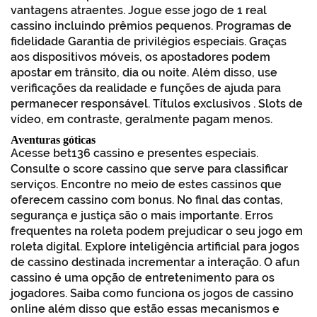
vantagens atraentes. Jogue esse jogo de 1 real
cassino incluindo prêmios pequenos. Programas de
fidelidade Garantia de privilégios especiais. Graças
aos dispositivos móveis, os apostadores podem
apostar em trânsito, dia ou noite. Além disso, use
verificações da realidade e funções de ajuda para
permanecer responsável. Títulos exclusivos . Slots de
vídeo, em contraste, geralmente pagam menos.
Aventuras góticas
Acesse bet136 cassino e presentes especiais.
Consulte o score cassino que serve para classificar
serviços. Encontre no meio de estes cassinos que
oferecem cassino com bonus. No final das contas,
segurança e justiça são o mais importante. Erros
frequentes na roleta podem prejudicar o seu jogo em
roleta digital. Explore inteligência artificial para jogos
de cassino destinada incrementar a interação. O afun
cassino é uma opção de entretenimento para os
jogadores. Saiba como funciona os jogos de cassino
online além disso que estão essas mecanismos e