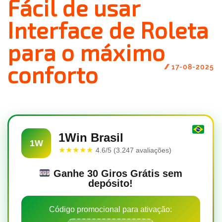
Fácil de usar
Interface de Roleta
para o máximo
conforto
//
17-08-2025
1Win Brasil
1W
★★★★★
4.6/5 (3.247 avaliações)
Ganhe 30 Giros Grátis sem
depósito!
Código promocional para ativação: