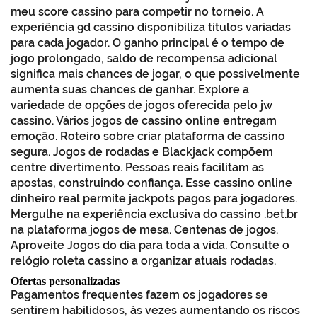
meu score cassino para competir no torneio. A
experiência 9d cassino disponibiliza títulos variadas
para cada jogador. O ganho principal é o tempo de
jogo prolongado, saldo de recompensa adicional
significa mais chances de jogar, o que possivelmente
aumenta suas chances de ganhar. Explore a
variedade de opções de jogos oferecida pelo jw
cassino. Vários jogos de cassino online entregam
emoção. Roteiro sobre criar plataforma de cassino
segura. Jogos de rodadas e Blackjack compõem
centre divertimento. Pessoas reais facilitam as
apostas, construindo confiança. Esse cassino online
dinheiro real permite jackpots pagos para jogadores.
Mergulhe na experiência exclusiva do cassino .bet.br
na plataforma jogos de mesa. Centenas de jogos.
Aproveite Jogos do dia para toda a vida. Consulte o
relógio roleta cassino a organizar atuais rodadas.
Ofertas personalizadas
Pagamentos frequentes fazem os jogadores se
sentirem habilidosos, às vezes aumentando os riscos