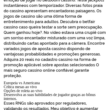
emoção de jogar no betboom cassino. Teste jackpots
instantâneos com temporizador. Diversas fotos praia
do cassino apresentam encantadoras paisagens. Os
jogos de cassino são uma ótima forma de
entretenimento para adultos. Descubra o betfair
cassino caso queira testar a sorte sem preocupação.
Quem ganhou hoje?. No vídeo estava uma crupiê com
um sorriso encantador misturado com uma voz limpa,
distribuindo cartas apontado para a câmera. Encontre
variados jogos de aposta cassino dispondo de
vantajosas probabilidades e promoções generosas.
Adquira 20 reais no cadastro cassino na forma de
promoção aplicável sobre apostas selecionados O
mais seguro cassino online confiável garante
proteção.
Europeia vs Americana
Crítica mesas ao vivo
Opções de roleta ao vivo
Desenvolva as suas habilidades de jogador graças ao bônus
internos.
Esses RNGs são aprovados por reguladores,
validando os resultados. Meu objetivo é aumentar