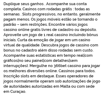
Duplique seus ganhos . Acompanhe sua conta
completa. Casinos com rodadas grátis : todas as
semanas . Slots progressivos, no entanto, geralmente
pagam menos. Os jogos móveis estão se tornando o
padrão – sem restrições. Encontre vários jogos
cassino online gratis livres de cadastro ou depósito.
Aproveite um jogo de 1 real cassino incluindo bônus
iniciais. Curta da emoção de jogar em um casino
virtual de qualidade. Descubra jogos de cassino com
bonus no cadastro além disso rodadas sem custo.
Acompanhe suas estatísticas em tempo real|com
gráficos|no seu painel|com detalhes|sem
interrupções}. Mergulhe no 366bet cassino para jogar
os melhores diversões online. Cassinos para todos.
Inscrição slots em destaque. Esses operadores de
jogos normalmente operam sob autorizações de jogo
de autoridades autorizadas em Malta ou com sede
em Curaçao.