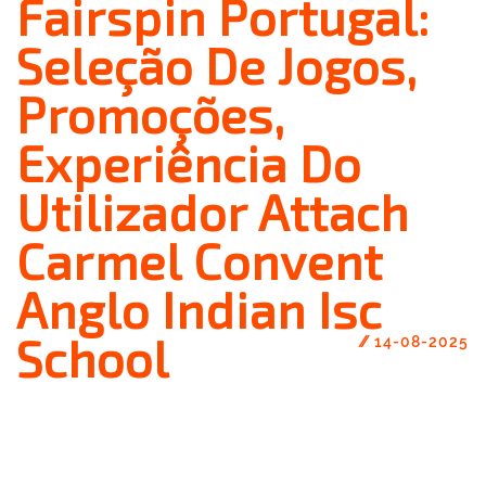
Fairspin Portugal:
Seleção De Jogos,
Promoções,
Experiência Do
Utilizador Attach
Carmel Convent
Anglo Indian Isc
School
//
14-08-2025