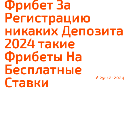
Фрибет За
Регистрацию
никаких Депозита
2024 такие
Фрибеты На
Бесплатные
Ставки
//
29-12-2024