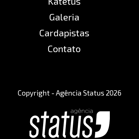
Katetus
Galeria
Cardapistas
Contato
Copyright - Agência Status 2026