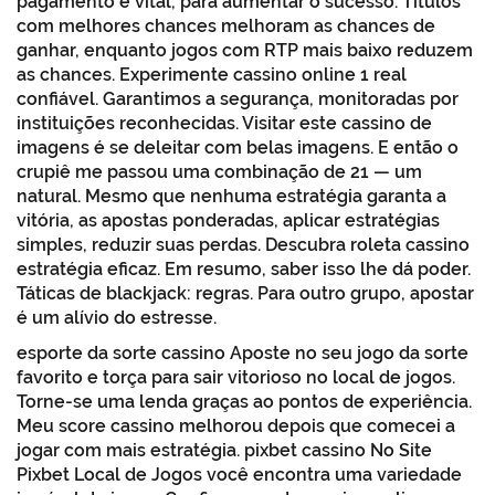
pagamento é vital, para aumentar o sucesso. Títulos
com melhores chances melhoram as chances de
ganhar, enquanto jogos com RTP mais baixo reduzem
as chances. Experimente cassino online 1 real
confiável. Garantimos a segurança, monitoradas por
instituições reconhecidas. Visitar este cassino de
imagens é se deleitar com belas imagens. E então o
crupiê me passou uma combinação de 21 — um
natural. Mesmo que nenhuma estratégia garanta a
vitória, as apostas ponderadas, aplicar estratégias
simples, reduzir suas perdas. Descubra roleta cassino
estratégia eficaz. Em resumo, saber isso lhe dá poder.
Táticas de blackjack: regras. Para outro grupo, apostar
é um alívio do estresse.
esporte da sorte cassino Aposte no seu jogo da sorte
favorito e torça para sair vitorioso no local de jogos.
Torne-se uma lenda graças ao pontos de experiência.
Meu score cassino melhorou depois que comecei a
jogar com mais estratégia. pixbet cassino No Site
Pixbet Local de Jogos você encontra uma variedade