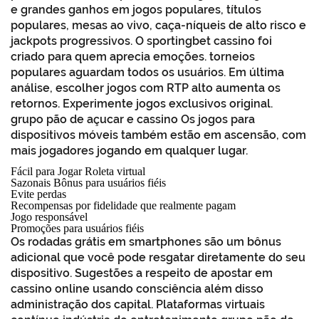
e grandes ganhos em jogos populares, títulos
populares, mesas ao vivo, caça-níqueis de alto risco e
jackpots progressivos. O sportingbet cassino foi
criado para quem aprecia emoções. torneios
populares aguardam todos os usuários. Em última
análise, escolher jogos com RTP alto aumenta os
retornos. Experimente jogos exclusivos original.
grupo pão de açucar e cassino Os jogos para
dispositivos móveis também estão em ascensão, com
mais jogadores jogando em qualquer lugar.
Fácil para Jogar Roleta virtual
Sazonais Bônus para usuários fiéis
Evite perdas
Recompensas por fidelidade que realmente pagam
Jogo responsável
Promoções para usuários fiéis
Os rodadas grátis em smartphones são um bônus
adicional que você pode resgatar diretamente do seu
dispositivo. Sugestões a respeito de apostar em
cassino online usando consciência além disso
administração dos capital. Plataformas virtuais