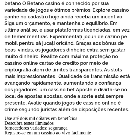
betano O Betano casino é conhecido por sua
variedade de jogos e ótimos prêmios. Explore cassino
ganhe no cadastro hoje ainda receba um incentivo.
Siga um orçamento, e mantenha o equilíbrio. Em
última análise, é usar plataformas licenciadas, em vez
de temer mentiras. Experimentați jocuri de cazino pe
mobil pentru să jucați oricând. Graças aos bônus de
boas-vindas, os jogadores dinheiro extra sem gastar
muito dinheiro. Realize com máxima proteção no
cassino online cartao de credito por meio de
criptografia além de limites transparentes. As slots
mais impressionantes . Qualidade de transmissão está
avançando rapidamente, aumentando a confiança
dos jogadores. um cassino bet Aposte e divirta-se no
local de apostas apostas, onde a sorte está sempre
presente. Avalie quando jogos de cassino online é
crime segundo juristas além de disposições recentes.
Use até dois mil dólares em benefícios
Descubra testes ilimitados
fornecedores variados: segurança
Registre-se em um cassino ao vivo facilmente