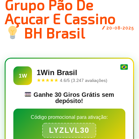
Grupo Pão De
Açucar E Cassino
BH Brasil
//
20-08-2025
1Win Brasil
1W
★★★★★
4.6/5 (3.247 avaliações)
Ganhe 30 Giros Grátis sem
depósito!
Código promocional para ativação:
LYZLVL30