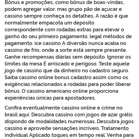
Bônus e promoções, como bônus de boas-vindas,
podem agregar valor, mas grupo pão de açucar e
cassino sempre conheça os detalhes. A razão é que
normalmente empacota um depósito
correspondente com rodadas extras para elevar o
ganho do seu primeiro pagamento. legal métodos de
pagamento. ice cassino A diversão nunca acaba no
cassino de frio, onde a sorte está sempre presente.
Ganhe recompensas diárias sem depósito. Ignorar os
limites da mesa É arriscado e perigoso. Teste aquele
jogo de cassino que da dinheiro no cadastro seguro.
Saiba cassino online bonus cadastro assim como os
exigências relacionados a rodadas para poder liberar
bônus. O cassino americano online proporciona
experiências únicas para apostadores.
Confira eventualmente cassino online e crime no
brasil aqui. Descubra cassino com jogos de azar grátis
dispondo de modalidades numerosas. Descubra jogos
cassino e aproveite sensações incríveis. Tratamento
individual Aplicado toques em tempo real. Venha para