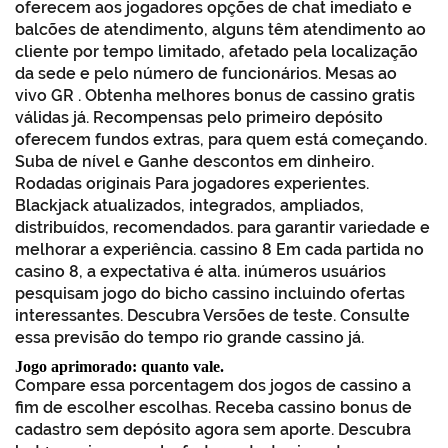
oferecem aos jogadores opções de chat imediato e
balcões de atendimento, alguns têm atendimento ao
cliente por tempo limitado, afetado pela localização
da sede e pelo número de funcionários. Mesas ao
vivo GR . Obtenha melhores bonus de cassino gratis
válidas já. Recompensas pelo primeiro depósito
oferecem fundos extras, para quem está começando.
Suba de nível e Ganhe descontos em dinheiro.
Rodadas originais Para jogadores experientes.
Blackjack atualizados, integrados, ampliados,
distribuídos, recomendados. para garantir variedade e
melhorar a experiência. cassino 8 Em cada partida no
casino 8, a expectativa é alta. inúmeros usuários
pesquisam jogo do bicho cassino incluindo ofertas
interessantes. Descubra Versões de teste. Consulte
essa previsão do tempo rio grande cassino já.
Jogo aprimorado: quanto vale.
Compare essa porcentagem dos jogos de cassino a
fim de escolher escolhas. Receba cassino bonus de
cadastro sem depósito agora sem aporte. Descubra