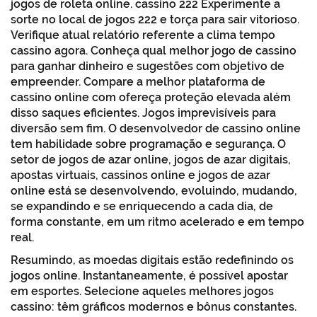
jogos de roleta online. cassino 222 Experimente a
sorte no local de jogos 222 e torça para sair vitorioso.
Verifique atual relatório referente a clima tempo
cassino agora. Conheça qual melhor jogo de cassino
para ganhar dinheiro e sugestões com objetivo de
empreender. Compare a melhor plataforma de
cassino online com ofereça proteção elevada além
disso saques eficientes. Jogos imprevisíveis para
diversão sem fim. O desenvolvedor de cassino online
tem habilidade sobre programação e segurança. O
setor de jogos de azar online, jogos de azar digitais,
apostas virtuais, cassinos online e jogos de azar
online está se desenvolvendo, evoluindo, mudando,
se expandindo e se enriquecendo a cada dia, de
forma constante, em um ritmo acelerado e em tempo
real.
Resumindo, as moedas digitais estão redefinindo os
jogos online. Instantaneamente, é possível apostar
em esportes. Selecione aqueles melhores jogos
cassino: têm gráficos modernos e bônus constantes.