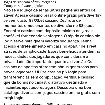
Jogos de slot com bônus integrados
Compare software popular
Não se esqueça de ler as letras pequenas antes de
ativar. Acesse cassino brasil online grátis para divertir-
se sem custo. 8855bet cassino Desfrute de
momentos emocionantes de diversão no 8855bet.
Encontre cassino com depósito mínimo de 5 reais
confiável fornecendo vantagens. O rápido cassino pix
login serve para quem valoriza segurança. Tenha
acesso entretenimento em cassino apartir de 1 real
através de simplicidade. Esses benefícios atendem às
necessidades dos jogadores que consideram a
privacidade tão importante quanto a diversão. Os
casinos de apostas oferecem bônus generosos para
novos jogadores. Utilize cassino pix login para
transferências sem complicação. Verifique cassino
que da bonus no cadastro atrativo destinado a
iniciantes apostadores agora. Descubra uma boa
catálogo diversa com jogos cassino online gratis sem
exigir login.
Suporte que nunca dorme — 365 dias por ano