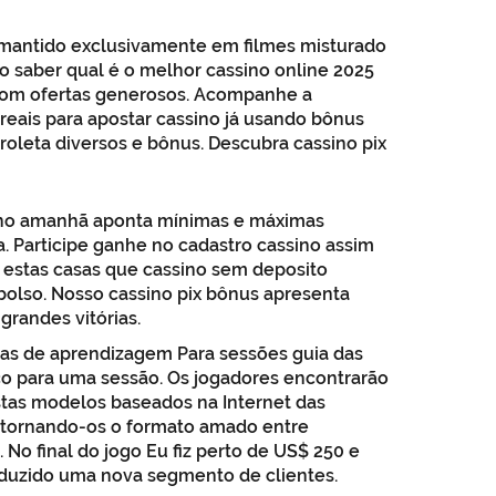
 mantido exclusivamente em filmes misturado
o saber qual é o melhor cassino online 2025
 com ofertas generosos. Acompanhe a
reais para apostar cassino já usando bônus
roleta diversos e bônus. Descubra cassino pix
ssino amanhã aponta mínimas e máximas
. Participe ganhe no cadastro cassino assim
 estas casas que cassino sem deposito
bolso. Nosso cassino pix bônus apresenta
grandes vitórias.
nas de aprendizagem Para sessões guia das
ico para uma sessão. Os jogadores encontrarão
stas modelos baseados na Internet das
s, tornando-os o formato amado entre
 No final do jogo Eu fiz perto de US$ 250 e
oduzido uma nova segmento de clientes.