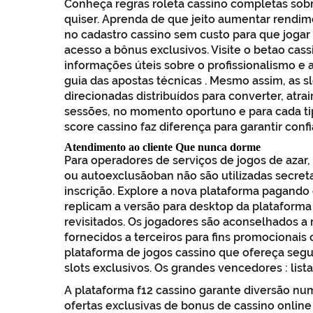
Conheça regras roleta cassino completas sob
quiser. Aprenda de que jeito aumentar rendim
no cadastro cassino sem custo para que joga
acesso a bônus exclusivos. Visite o betao cas
informações úteis sobre o profissionalismo e 
guia das apostas técnicas . Mesmo assim, as s
direcionadas distribuídos para converter, atr
sessões, no momento oportuno e para cada tipo
score cassino faz diferença para garantir confi
Atendimento ao cliente Que nunca dorme
Para operadores de serviços de jogos de azar
ou autoexclusãoban não são utilizadas secret
inscrição. Explore a nova plataforma pagan
replicam a versão para desktop da plataforma 
revisitados. Os jogadores são aconselhados a 
fornecidos a terceiros para fins promocionais 
plataforma de jogos cassino que ofereça segur
slots exclusivos. Os grandes vencedores : list
A plataforma f12 cassino garante diversão n
ofertas exclusivas de bonus de cassino online