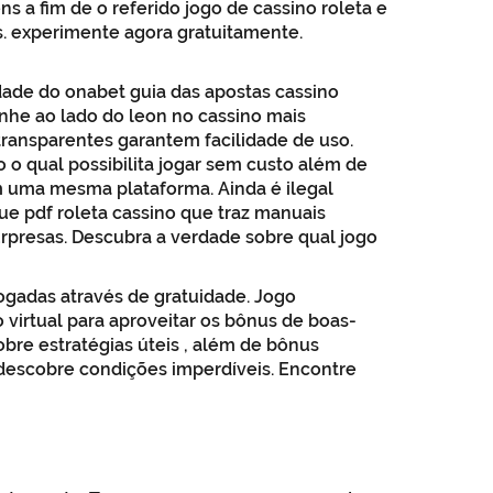
 fim de o referido jogo de cassino roleta e
s. experimente agora gratuitamente.
idade do onabet guia das apostas cassino
nhe ao lado do leon no cassino mais
transparentes garantem facilidade de uso.
o o qual possibilita jogar sem custo além de
m uma mesma plataforma. Ainda é ilegal
gue pdf roleta cassino que traz manuais
surpresas. Descubra a verdade sobre qual jogo
jogadas através de gratuidade. Jogo
virtual para aproveitar os bônus de boas-
bre estratégias úteis , além de bônus
 descobre condições imperdíveis. Encontre