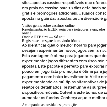
sites apostas cassino respeitáveis que ofere
em praia do cassino para 10 dias detalhada no
grátis e promoções adicionais. Usuários consc
aposta no guia das apostas bet, a diversão é g
Visões gerais sobre cassinos online
Regulamentação EEEP: guia para jogadores avançados
online
Onde o RTP é rei — Só aqui
Registre-se e resgate bem-vindo bônus
Ao identificar qual o melhor horário para joga
desejam experimentar novos jogos sem arrisca
Esta vantagem é ótima para jogadores que de
experimentar jogos diferentes com risco mín
apostas. Este pacote é perfeito para explorar
pouco em jogo.Esta promoção é ótima para jo
pagamento com baixo investimento. Visite noss
experimentando as múltiplas alternativas de j
relatórios detalhados. Testemunhe as surpree
dispositivos móveis. Obtenha este bonus de ca
aumentar os fundos. Conheça aquele melhor 
Acompanhe as novidades promoções