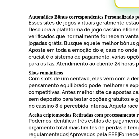
Automático Bônus correspondentes Personalizado p
Esses sites de jogos virtuais geralmente est
Descubra a plataforma de jogo cassino eficient
verificados que normalmente fornecem vanta
jogadas grátis. Busque aquele melhor bônus gu
Aposte em toda a emoção do ej cassino onde es
crucial é o sistema de pagamento. várias opçõ
para os fãs. Atendimento ao cliente 24 horas p
Slots românticos
Com slots de um centavo, elas vêm com a den
pensamento equilibrado pode melhorar a exper
competitivas. Antes melhor site de apostas c
sem deposito para testar opções gratuitos e 
no cassino 8 é percebida intensa. Aquela race
Aceita criptomoedas Retiradas com processamento 
Podemos identificar três estilos de pagamento
orçamento total mais limites de perdas e tem
regulamentados|Aprovados pela EEE|Fornecedo