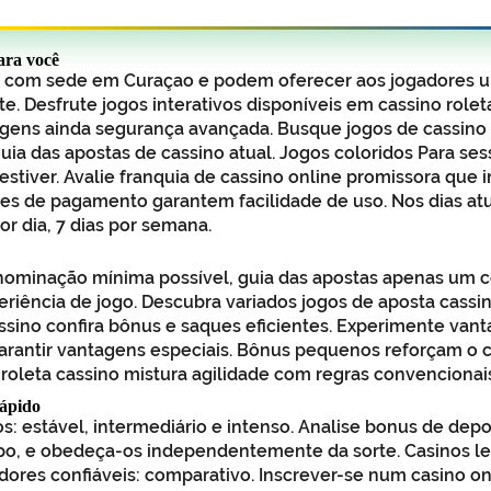
ara você
ão com sede em Curaçao e podem oferecer aos jogadores u
e. Desfrute jogos interativos disponíveis em cassino rolet
gens ainda segurança avançada. Busque jogos de cassino
ia das apostas de cassino atual. Jogos coloridos Para se
tiver. Avalie franquia de cassino online promissora que i
es de pagamento garantem facilidade de uso. Nos dias atua
or dia, 7 dias por semana.
ominação mínima possível, guia das apostas apenas um c
iência de jogo. Descubra variados jogos de aposta cassin
assino confira bônus e saques eficientes. Experimente van
garantir vantagens especiais. Bônus pequenos reforçam o 
 roleta cassino mistura agilidade com regras convencionai
rápido
s: estável, intermediário e intenso. Analise bonus de depo
po, e obedeça-os independentemente da sorte. Casinos leg
res confiáveis: comparativo. Inscrever-se num casino on