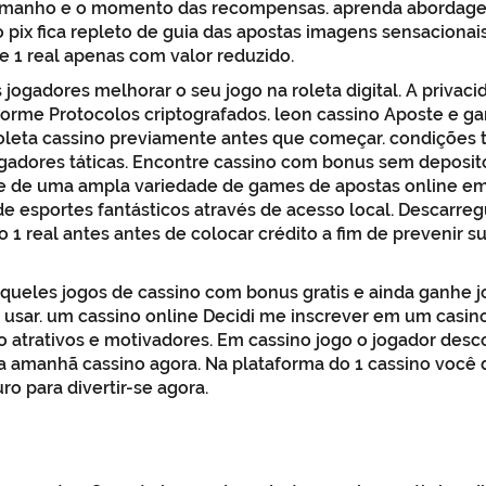
manho e o momento das recompensas. aprenda abordagens a
 pix fica repleto de guia das apostas imagens sensacionai
 1 real apenas com valor reduzido.
 jogadores melhorar o seu jogo na roleta digital. A privac
rme Protocolos criptografados. leon cassino Aposte e ga
roleta cassino previamente antes que começar. condições 
 jogadores táticas. Encontre cassino com bonus sem deposit
ute de uma ampla variedade de games de apostas online e
 de esportes fantásticos através de acesso local. Descarre
o 1 real antes antes de colocar crédito a fim de prevenir 
e aqueles jogos de cassino com bonus gratis e ainda ganhe 
sar. um cassino online Decidi me inscrever em um casino 
 atrativos e motivadores. Em cassino jogo o jogador desco
ra amanhã cassino agora. Na plataforma do 1 cassino você
o para divertir-se agora.