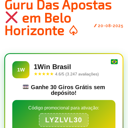
Guru Das Apostas
em Belo
Horizonte ♤
//
20-08-2025
1Win Brasil
1W
★★★★★
4.6/5 (3.247 avaliações)
Ganhe 30 Giros Grátis sem
depósito!
Código promocional para ativação:
LYZLVL30