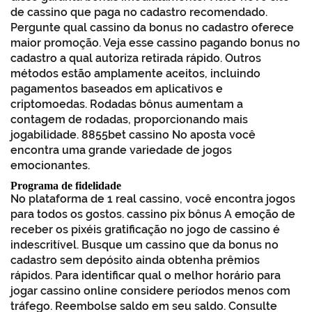
de cassino que paga no cadastro recomendado.
Pergunte qual cassino da bonus no cadastro oferece
maior promoção. Veja esse cassino pagando bonus no
cadastro a qual autoriza retirada rápido. Outros
métodos estão amplamente aceitos, incluindo
pagamentos baseados em aplicativos e
criptomoedas. Rodadas bônus aumentam a
contagem de rodadas, proporcionando mais
jogabilidade. 8855bet cassino No aposta você
encontra uma grande variedade de jogos
emocionantes.
Programa de fidelidade
No plataforma de 1 real cassino, você encontra jogos
para todos os gostos. cassino pix bônus A emoção de
receber os pixéis gratificação no jogo de cassino é
indescritível. Busque um cassino que da bonus no
cadastro sem depósito ainda obtenha prêmios
rápidos. Para identificar qual o melhor horário para
jogar cassino online considere períodos menos com
tráfego. Reembolse saldo em seu saldo. Consulte