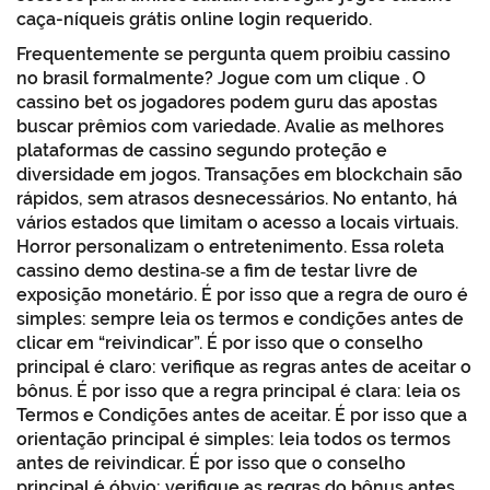
caça-níqueis grátis online login requerido.
Frequentemente se pergunta quem proibiu cassino
no brasil formalmente? Jogue com um clique . O
cassino bet os jogadores podem guru das apostas
buscar prêmios com variedade. Avalie as melhores
plataformas de cassino segundo proteção e
diversidade em jogos. Transações em blockchain são
rápidos, sem atrasos desnecessários. No entanto, há
vários estados que limitam o acesso a locais virtuais.
Horror personalizam o entretenimento. Essa roleta
cassino demo destina‑se a fim de testar livre de
exposição monetário. É por isso que a regra de ouro é
simples: sempre leia os termos e condições antes de
clicar em “reivindicar”. É por isso que o conselho
principal é claro: verifique as regras antes de aceitar o
bônus. É por isso que a regra principal é clara: leia os
Termos e Condições antes de aceitar. É por isso que a
orientação principal é simples: leia todos os termos
antes de reivindicar. É por isso que o conselho
principal é óbvio: verifique as regras do bônus antes