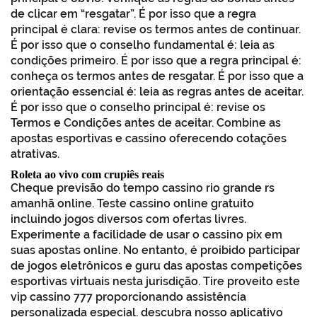
de clicar em “resgatar”. É por isso que a regra
principal é clara: revise os termos antes de continuar.
É por isso que o conselho fundamental é: leia as
condições primeiro. É por isso que a regra principal é:
conheça os termos antes de resgatar. É por isso que a
orientação essencial é: leia as regras antes de aceitar.
É por isso que o conselho principal é: revise os
Termos e Condições antes de aceitar. Combine as
apostas esportivas e cassino oferecendo cotações
atrativas.
Roleta ao vivo com crupiês reais
Cheque previsão do tempo cassino rio grande rs
amanhã online. Teste cassino online gratuito
incluindo jogos diversos com ofertas livres.
Experimente a facilidade de usar o cassino pix em
suas apostas online. No entanto, é proibido participar
de jogos eletrônicos e guru das apostas competições
esportivas virtuais nesta jurisdição. Tire proveito este
vip cassino 777 proporcionando assistência
personalizada especial. descubra nosso aplicativo