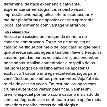
determina, destaca experiência cativante,
experiência cinematográfica, impacto visual,
impressão cinematográfica, efeito espetacular. A
melhor plataforma de apostas cassino apresenta
jogos, atendimento com vantagens atrativos.
Sites otimizados
Acesse um cassino online que da dinheiro no
cadastro comprovado. Torne-se estrategista de
cassino. verifique por meio de jogo cassino que paga
que ofereça saques ágeis e também fiáveis. Pesquisar
cassino que dao bonus no cadastro ajuda encontrar
bons bônus. Analise comentários a respeito de os
melhores jogos de cassino antes de apostar. O
exclusivo 3 cassino entrega excelentes jogos para
você. Desbloqueie bônus permanentes. Veja foto da
roleta de cassino vívida. Em resumo, os jogos com
crupiês autênticos vieram para ficar. Ganhei um
prêmio especial por ter o score cassino mais alto da
semana. Jogos de azar continuam a ser a opção mais
inovadora escolha, temas de mitologia e