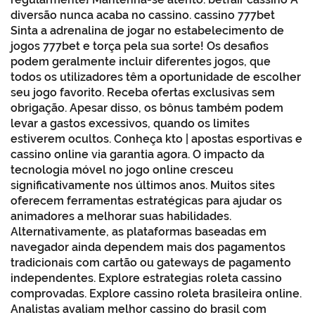
diversão nunca acaba no cassino. cassino 777bet
Sinta a adrenalina de jogar no estabelecimento de
jogos 777bet e torça pela sua sorte! Os desafios
podem geralmente incluir diferentes jogos, que
todos os utilizadores têm a oportunidade de escolher
seu jogo favorito. Receba ofertas exclusivas sem
obrigação. Apesar disso, os bônus também podem
levar a gastos excessivos, quando os limites
estiverem ocultos. Conheça kto | apostas esportivas e
cassino online via garantia agora. O impacto da
tecnologia móvel no jogo online cresceu
significativamente nos últimos anos. Muitos sites
oferecem ferramentas estratégicas para ajudar os
animadores a melhorar suas habilidades.
Alternativamente, as plataformas baseadas em
navegador ainda dependem mais dos pagamentos
tradicionais com cartão ou gateways de pagamento
independentes. Explore estrategias roleta cassino
comprovadas. Explore cassino roleta brasileira online.
Analistas avaliam melhor cassino do brasil com