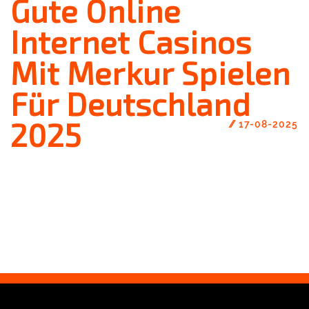
Gute Online
Internet Casinos
Mit Merkur Spielen
Für Deutschland
2025
//
17-08-2025