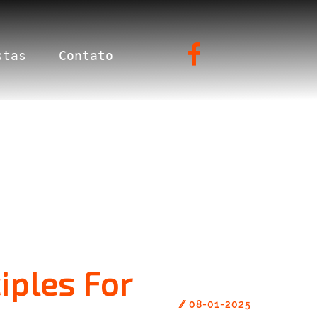
stas
Contato
iples For
//
08-01-2025