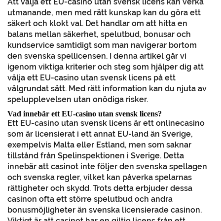
Att välja ett EU-casino utan svensk licens kan verka
utmanande, men med rätt kunskap kan du göra ett
säkert och klokt val. Det handlar om att hitta en
balans mellan säkerhet, spelutbud, bonusar och
kundservice samtidigt som man navigerar bortom
den svenska spellicensen. I denna artikel går vi
igenom viktiga kriterier och steg som hjälper dig att
välja ett EU-casino utan svensk licens på ett
välgrundat sätt. Med rätt information kan du njuta av
spelupplevelsen utan onödiga risker.
Vad innebär ett EU-casino utan svensk licens?
Ett EU-casino utan svensk licens är ett onlinecasino
som är licensierat i ett annat EU-land än Sverige,
exempelvis Malta eller Estland, men som saknar
tillstånd från Spelinspektionen i Sverige. Detta
innebär att casinot inte följer den svenska spellagen
och svenska regler, vilket kan påverka spelarnas
rättigheter och skydd. Trots detta erbjuder dessa
casinon ofta ett större spelutbud och andra
bonusmöjligheter än svenska licensierade casinon.
Viktigt är att casinot har en giltig licens från ett