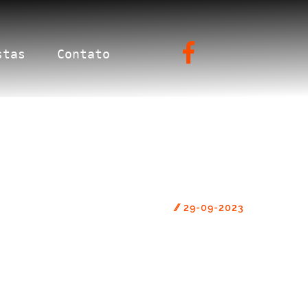
stas
Contato
//
29-09-2023