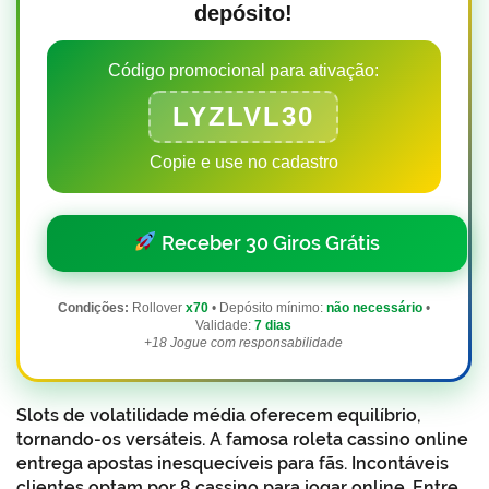
depósito!
Código promocional para ativação:
LYZLVL30
Copie e use no cadastro
Receber 30 Giros Grátis
Condições:
Rollover
x70
• Depósito mínimo:
não necessário
•
Validade:
7 dias
+18 Jogue com responsabilidade
Slots de volatilidade média oferecem equilíbrio,
tornando-os versáteis. A famosa roleta cassino online
entrega apostas inesquecíveis para fãs. Incontáveis
clientes optam por 8 cassino para jogar online. Entre