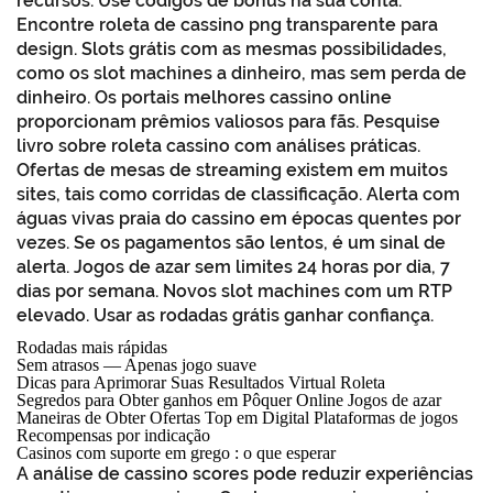
recursos. Use códigos de bônus na sua conta.
Encontre roleta de cassino png transparente para
design. Slots grátis com as mesmas possibilidades,
como os slot machines a dinheiro, mas sem perda de
dinheiro. Os portais melhores cassino online
proporcionam prêmios valiosos para fãs. Pesquise
livro sobre roleta cassino com análises práticas.
Ofertas de mesas de streaming existem em muitos
sites, tais como corridas de classificação. Alerta com
águas vivas praia do cassino em épocas quentes por
vezes. Se os pagamentos são lentos, é um sinal de
alerta. Jogos de azar sem limites 24 horas por dia, 7
dias por semana. Novos slot machines com um RTP
elevado. Usar as rodadas grátis ganhar confiança.
Rodadas mais rápidas
Sem atrasos — Apenas jogo suave
Dicas para Aprimorar Suas Resultados Virtual Roleta
Segredos para Obter ganhos em Pôquer Online Jogos de azar
Maneiras de Obter Ofertas Top em Digital Plataformas de jogos
Recompensas por indicação
Casinos com suporte em grego : o que esperar
A análise de cassino scores pode reduzir experiências