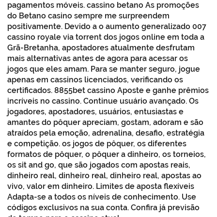
pagamentos móveis. cassino betano As promoções
do Betano casino sempre me surpreendem
positivamente. Devido a o aumento generalizado 007
cassino royale via torrent dos jogos online em toda a
Grã-Bretanha, apostadores atualmente desfrutam
mais alternativas antes de agora para acessar os
jogos que eles amam. Para se manter seguro, jogue
apenas em cassinos licenciados, verificando os
certificados. 8855bet cassino Aposte e ganhe prêmios
incríveis no cassino. Continue usuário avançado. Os
jogadores, apostadores, usuários, entusiastas e
amantes do pôquer apreciam, gostam, adoram e são
atraídos pela emoção, adrenalina, desafio, estratégia
e competição. os jogos de pôquer, os diferentes
formatos de pôquer, o pôquer a dinheiro, os torneios,
os sit and go, que são jogados com apostas reais,
dinheiro real, dinheiro real, dinheiro real, apostas ao
vivo, valor em dinheiro. Limites de aposta flexíveis
Adapta-se a todos os níveis de conhecimento. Use
códigos exclusivos na sua conta. Confira já previsão