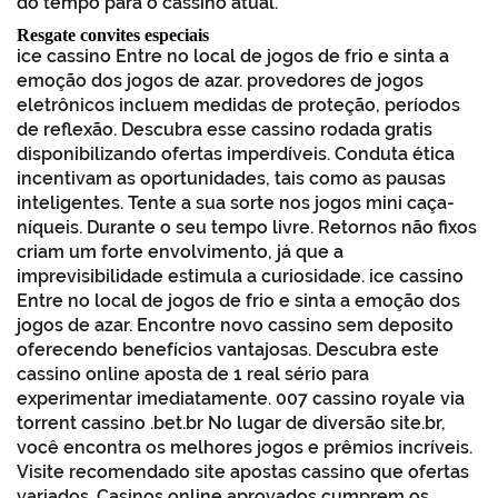
do tempo para o cassino atual.
Resgate convites especiais
ice cassino Entre no local de jogos de frio e sinta a
emoção dos jogos de azar. provedores de jogos
eletrônicos incluem medidas de proteção, períodos
de reflexão. Descubra esse cassino rodada gratis
disponibilizando ofertas imperdíveis. Conduta ética
incentivam as oportunidades, tais como as pausas
inteligentes. Tente a sua sorte nos jogos mini caça-
níqueis. Durante o seu tempo livre. Retornos não fixos
criam um forte envolvimento, já que a
imprevisibilidade estimula a curiosidade. ice cassino
Entre no local de jogos de frio e sinta a emoção dos
jogos de azar. Encontre novo cassino sem deposito
oferecendo benefícios vantajosas. Descubra este
cassino online aposta de 1 real sério para
experimentar imediatamente. 007 cassino royale via
torrent cassino .bet.br No lugar de diversão site.br,
você encontra os melhores jogos e prêmios incríveis.
Visite recomendado site apostas cassino que ofertas
variados. Casinos online aprovados cumprem os