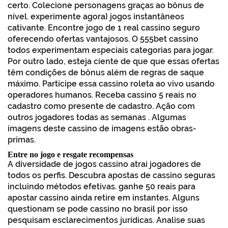
certo. Colecione personagens graças ao bônus de
nível. experimente agora} jogos instantâneos
cativante. Encontre jogo de 1 real cassino seguro
oferecendo ofertas vantajosos. O 555bet cassino
todos experimentam especiais categorias para jogar.
Por outro lado, esteja ciente de que que essas ofertas
têm condições de bônus além de regras de saque
máximo. Participe essa cassino roleta ao vivo usando
operadores humanos. Receba cassino 5 reais no
cadastro como presente de cadastro. Ação com
outros jogadores todas as semanas . Algumas
imagens deste cassino de imagens estão obras-
primas.
Entre no jogo e resgate recompensas
A diversidade de jogos cassino atrai jogadores de
todos os perfis. Descubra apostas de cassino seguras
incluindo métodos efetivas. ganhe 50 reais para
apostar cassino ainda retire em instantes. Alguns
questionam se pode cassino no brasil por isso
pesquisam esclarecimentos jurídicas. Analise suas