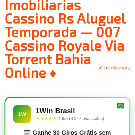
Imobiliarias
Cassino Rs Aluguel
Temporada — 007
Cassino Royale Via
Torrent Bahia
Online ♦️
//
20-08-2025
1Win Brasil
1W
★★★★★
4.6/5 (3.247 avaliações)
Ganhe 30 Giros Grátis sem