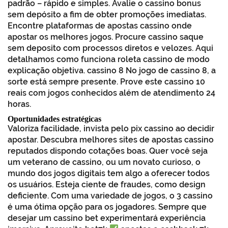
padrão – rápido e simples. Avalie o cassino bonus
sem depósito a fim de obter promoções imediatas.
Encontre plataformas de apostas cassino onde
apostar os melhores jogos. Procure cassino saque
sem deposito com processos diretos e velozes. Aqui
detalhamos como funciona roleta cassino de modo
explicação objetiva. cassino 8 No jogo de cassino 8, a
sorte está sempre presente. Prove este cassino 10
reais com jogos conhecidos além de atendimento 24
horas.
Oportunidades estratégicas
Valoriza facilidade, invista pelo pix cassino ao decidir
apostar. Descubra melhores sites de apostas cassino
reputados dispondo cotações boas. Quer você seja
um veterano de cassino, ou um novato curioso, o
mundo dos jogos digitais tem algo a oferecer todos
os usuários. Esteja ciente de fraudes, como design
deficiente. Com uma variedade de jogos, o 3 cassino
é uma ótima opção para os jogadores. Sempre que
desejar um cassino bet experimentará experiência