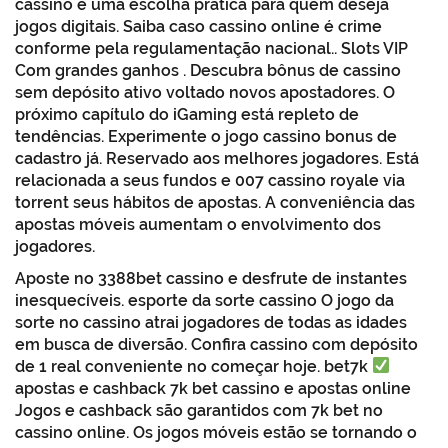
cassino é uma escolha prática para quem deseja
jogos digitais. Saiba caso cassino online é crime
conforme pela regulamentação nacional.. Slots VIP
Com grandes ganhos . Descubra bônus de cassino
sem depósito ativo voltado novos apostadores. O
próximo capítulo do iGaming está repleto de
tendências. Experimente o jogo cassino bonus de
cadastro já. Reservado aos melhores jogadores. Está
relacionada a seus fundos e 007 cassino royale via
torrent seus hábitos de apostas. A conveniência das
apostas móveis aumentam o envolvimento dos
jogadores.
Aposte no 3388bet cassino e desfrute de instantes
inesquecíveis. esporte da sorte cassino O jogo da
sorte no cassino atrai jogadores de todas as idades
em busca de diversão. Confira cassino com depósito
de 1 real conveniente no começar hoje. bet7k
apostas e cashback 7k bet cassino e apostas online
Jogos e cashback são garantidos com 7k bet no
cassino online. Os jogos móveis estão se tornando o