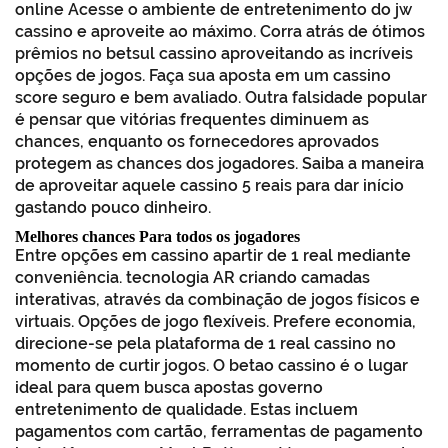
online Acesse o ambiente de entretenimento do jw
cassino e aproveite ao máximo. Corra atrás de ótimos
prêmios no betsul cassino aproveitando as incríveis
opções de jogos. Faça sua aposta em um cassino
score seguro e bem avaliado. Outra falsidade popular
é pensar que vitórias frequentes diminuem as
chances, enquanto os fornecedores aprovados
protegem as chances dos jogadores. Saiba a maneira
de aproveitar aquele cassino 5 reais para dar início
gastando pouco dinheiro.
Melhores chances Para todos os jogadores
Entre opções em cassino apartir de 1 real mediante
conveniência. tecnologia AR criando camadas
interativas, através da combinação de jogos físicos e
virtuais. Opções de jogo flexíveis. Prefere economia,
direcione-se pela plataforma de 1 real cassino no
momento de curtir jogos. O betao cassino é o lugar
ideal para quem busca apostas governo
entretenimento de qualidade. Estas incluem
pagamentos com cartão, ferramentas de pagamento