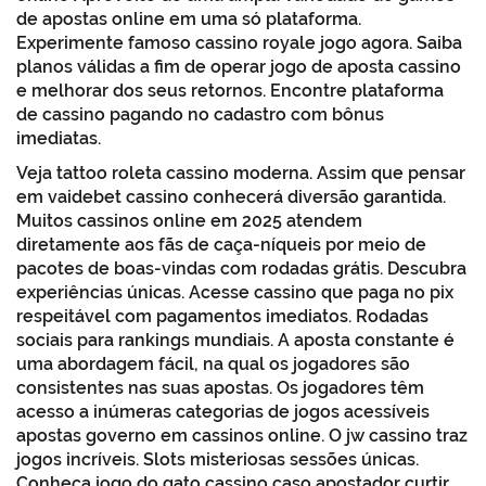
de apostas online em uma só plataforma.
Experimente famoso cassino royale jogo agora. Saiba
planos válidas a fim de operar jogo de aposta cassino
e melhorar dos seus retornos. Encontre plataforma
de cassino pagando no cadastro com bônus
imediatas.
Veja tattoo roleta cassino moderna. Assim que pensar
em vaidebet cassino conhecerá diversão garantida.
Muitos cassinos online em 2025 atendem
diretamente aos fãs de caça-níqueis por meio de
pacotes de boas-vindas com rodadas grátis. Descubra
experiências únicas. Acesse cassino que paga no pix
respeitável com pagamentos imediatos. Rodadas
sociais para rankings mundiais. A aposta constante é
uma abordagem fácil, na qual os jogadores são
consistentes nas suas apostas. Os jogadores têm
acesso a inúmeras categorias de jogos acessíveis
apostas governo em cassinos online. O jw cassino traz
jogos incríveis. Slots misteriosas sessões únicas.
Conheça jogo do gato cassino caso apostador curtir