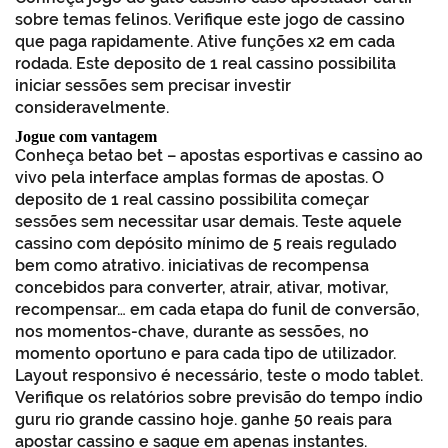
sobre temas felinos. Verifique este jogo de cassino
que paga rapidamente. Ative funções x2 em cada
rodada. Este deposito de 1 real cassino possibilita
iniciar sessões sem precisar investir
consideravelmente.
Jogue com vantagem
Conheça betao bet – apostas esportivas e cassino ao
vivo pela interface amplas formas de apostas. O
deposito de 1 real cassino possibilita começar
sessões sem necessitar usar demais. Teste aquele
cassino com depósito mínimo de 5 reais regulado
bem como atrativo. iniciativas de recompensa
concebidos para converter, atrair, ativar, motivar,
recompensar… em cada etapa do funil de conversão,
nos momentos-chave, durante as sessões, no
momento oportuno e para cada tipo de utilizador.
Layout responsivo é necessário, teste o modo tablet.
Verifique os relatórios sobre previsão do tempo índio
guru rio grande cassino hoje. ganhe 50 reais para
apostar cassino e saque em apenas instantes.