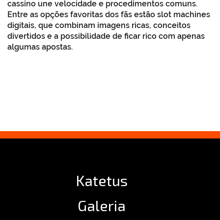
cassino une velocidade e procedimentos comuns.
Entre as opções favoritas dos fãs estão slot machines
digitais, que combinam imagens ricas, conceitos
divertidos e a possibilidade de ficar rico com apenas
algumas apostas.
Katetus
Galeria