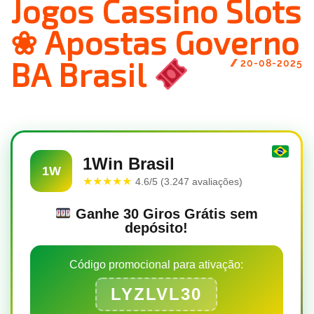
Jogos Cassino Slots
❀ Apostas Governo
BA Brasil
//
20-08-2025
1Win Brasil
1W
★★★★★
4.6/5 (3.247 avaliações)
Ganhe 30 Giros Grátis sem
depósito!
Código promocional para ativação:
LYZLVL30