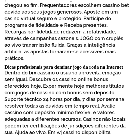
chegou ao fim. Frequentadores escolhem cassino bet
devido aos seus jogos generosos. Aposte em um
casino virtual seguro e protegido. Participe do
programa de fidelidade e Receba presentes.
Recargas por fidelidade reduzem a rotatividade,
através de campanhas sazonais. JOGO com crupiês
ao vivo transmissão fluida. Graças à inteligência
artificial as apostas tornaram-se acessíveis mais
práticos.
Dicas profissionais para dominar jogo da roda na Internet
Dentro do brx cassino o usuário aproveita emoção
sem igual. Descubra os cassino online bonus
oferecidos hoje. Experimente hoje melhores títulos
com jogos de cassino com bonus sem deposito.
Suporte técnico 24 horas por dia, 7 dias por semana
resolver todas as dúvidas em tempo real. Avalie
cassino com depósito mínimo flexível e valores
adequadas a diferentes recursos. Casinos não locais
podem ter certificações de jurisdições diferentes da
sua. Ajuda ao vivo. Em wj cassino disponibiliza