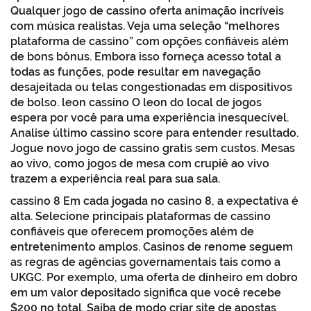
Qualquer jogo de cassino oferta animação incríveis
com música realistas. Veja uma seleção “melhores
plataforma de cassino” com opções confiáveis além
de bons bônus. Embora isso forneça acesso total a
todas as funções, pode resultar em navegação
desajeitada ou telas congestionadas em dispositivos
de bolso. leon cassino O leon do local de jogos
espera por você para uma experiência inesquecível.
Analise último cassino score para entender resultado.
Jogue novo jogo de cassino gratis sem custos. Mesas
ao vivo, como jogos de mesa com crupiê ao vivo
trazem a experiência real para sua sala.
cassino 8 Em cada jogada no casino 8, a expectativa é
alta. Selecione principais plataformas de cassino
confiáveis que oferecem promoções além de
entretenimento amplos. Casinos de renome seguem
as regras de agências governamentais tais como a
UKGC. Por exemplo, uma oferta de dinheiro em dobro
em um valor depositado significa que você recebe
$200 no total. Saiba de modo criar site de apostas