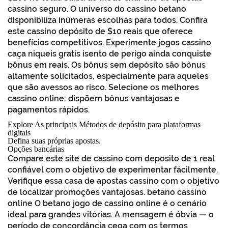
cassino seguro. O universo do cassino betano
disponibiliza inúmeras escolhas para todos. Confira
este cassino depósito de $10 reais que oferece
benefícios competitivos. Experimente jogos cassino
caça niqueis gratis isento de perigo ainda conquiste
bônus em reais. Os bônus sem depósito são bônus
altamente solicitados, especialmente para aqueles
que são avessos ao risco. Selecione os melhores
cassino online: dispõem bônus vantajosas e
pagamentos rápidos.
Explore As principais Métodos de depósito para plataformas
digitais
Defina suas próprias apostas.
Opções bancárias
Compare este site de cassino com deposito de 1 real
confiável com o objetivo de experimentar fácilmente.
Verifique essa casa de apostas cassino com o objetivo
de localizar promoções vantajosas. betano cassino
online O betano jogo de cassino online é o cenário
ideal para grandes vitórias. A mensagem é óbvia — o
período de concordância cega com os termos