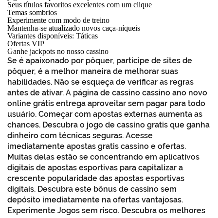
Seus títulos favoritos excelentes com um clique
Temas sombrios
Experimente com modo de treino
Mantenha-se atualizado novos caça-níqueis
Variantes disponíveis: Táticas
Ofertas VIP
Ganhe jackpots no nosso cassino
Se é apaixonado por pôquer, participe de sites de
pôquer, é a melhor maneira de melhorar suas
habilidades. Não se esqueça de verificar as regras
antes de ativar. A página de cassino cassino ano novo
online grátis entrega aproveitar sem pagar para todo
usuário. Começar com apostas externas aumenta as
chances. Descubra o jogo de cassino gratis que ganha
dinheiro com técnicas seguras. Acesse
imediatamente apostas gratis cassino e ofertas.
Muitas delas estão se concentrando em aplicativos
digitais de apostas esportivas para capitalizar a
crescente popularidade das apostas esportivas
digitais. Descubra este bônus de cassino sem
depósito imediatamente na ofertas vantajosas.
Experimente Jogos sem risco. Descubra os melhores