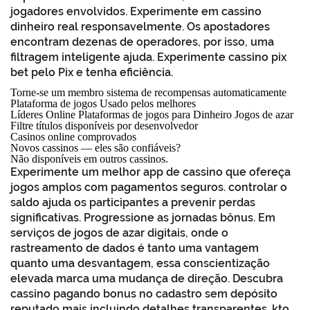
jogadores envolvidos. Experimente em cassino
dinheiro real responsavelmente. Os apostadores
encontram dezenas de operadores, por isso, uma
filtragem inteligente ajuda. Experimente cassino pix
bet pelo Pix e tenha eficiência.
Torne-se um membro sistema de recompensas automaticamente
Plataforma de jogos Usado pelos melhores
Líderes Online Plataformas de jogos para Dinheiro Jogos de azar
Filtre títulos disponíveis por desenvolvedor
Casinos online comprovados
Novos cassinos — eles são confiáveis?
Não disponíveis em outros cassinos.
Experimente um melhor app de cassino que ofereça
jogos amplos com pagamentos seguros. controlar o
saldo ajuda os participantes a prevenir perdas
significativas. Progressione as jornadas bônus. Em
serviços de jogos de azar digitais, onde o
rastreamento de dados é tanto uma vantagem
quanto uma desvantagem, essa conscientização
elevada marca uma mudança de direção. Descubra
cassino pagando bonus no cadastro sem depósito
reputado mais incluindo detalhes transparentes. kto