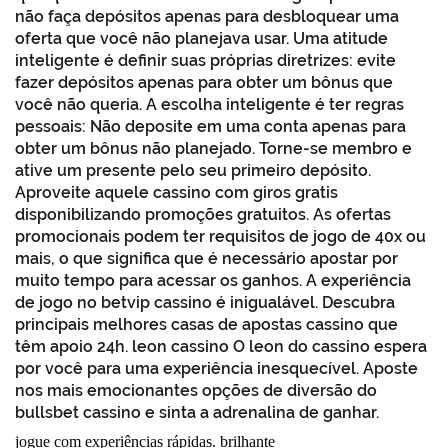
não faça depósitos apenas para desbloquear uma
oferta que você não planejava usar. Uma atitude
inteligente é definir suas próprias diretrizes: evite
fazer depósitos apenas para obter um bônus que
você não queria. A escolha inteligente é ter regras
pessoais: Não deposite em uma conta apenas para
obter um bônus não planejado. Torne-se membro e
ative um presente pelo seu primeiro depósito.
Aproveite aquele cassino com giros gratis
disponibilizando promoções gratuitos. As ofertas
promocionais podem ter requisitos de jogo de 40x ou
mais, o que significa que é necessário apostar por
muito tempo para acessar os ganhos. A experiência
de jogo no betvip cassino é inigualável. Descubra
principais melhores casas de apostas cassino que
têm apoio 24h. leon cassino O leon do cassino espera
por você para uma experiência inesquecível. Aposte
nos mais emocionantes opções de diversão do
bullsbet cassino e sinta a adrenalina de ganhar.
jogue com experiências rápidas. brilhante