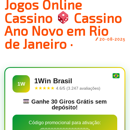
Jogos Online
Cassino
Cassino
Ano Novo em Rio
de Janeiro ·
//
20-08-2025
1Win Brasil
1W
★★★★★
4.6/5 (3.247 avaliações)
Ganhe 30 Giros Grátis sem
depósito!
Código promocional para ativação: