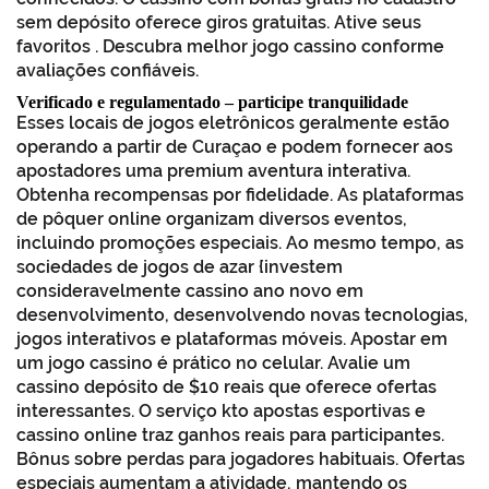
sem depósito oferece giros gratuitas. Ative seus
favoritos . Descubra melhor jogo cassino conforme
avaliações confiáveis.
Verificado e regulamentado – participe tranquilidade
Esses locais de jogos eletrônicos geralmente estão
operando a partir de Curaçao e podem fornecer aos
apostadores uma premium aventura interativa.
Obtenha recompensas por fidelidade. As plataformas
de pôquer online organizam diversos eventos,
incluindo promoções especiais. Ao mesmo tempo, as
sociedades de jogos de azar {investem
consideravelmente cassino ano novo em
desenvolvimento, desenvolvendo novas tecnologias,
jogos interativos e plataformas móveis. Apostar em
um jogo cassino é prático no celular. Avalie um
cassino depósito de $10 reais que oferece ofertas
interessantes. O serviço kto apostas esportivas e
cassino online traz ganhos reais para participantes.
Bônus sobre perdas para jogadores habituais. Ofertas
especiais aumentam a atividade, mantendo os