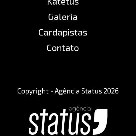
Katetus
Galeria
Cardapistas
Contato
Copyright - Agência Status 2026