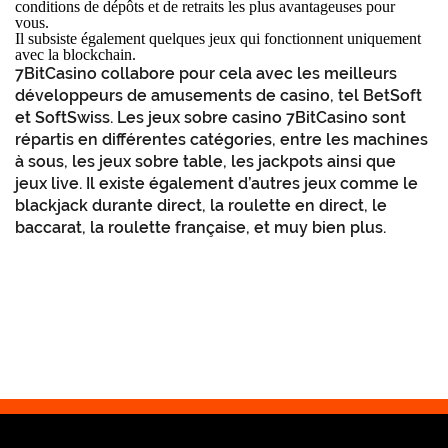
conditions de dépôts et de retraits les plus avantageuses pour
vous.
Il subsiste également quelques jeux qui fonctionnent uniquement
avec la blockchain.
7BitCasino collabore pour cela avec les meilleurs
développeurs de amusements de casino, tel BetSoft
et SoftSwiss. Les jeux sobre casino 7BitCasino sont
répartis en différentes catégories, entre les machines
à sous, les jeux sobre table, les jackpots ainsi que
jeux live. Il existe également d’autres jeux comme le
blackjack durante direct, la roulette en direct, le
baccarat, la roulette française, et muy bien plus.