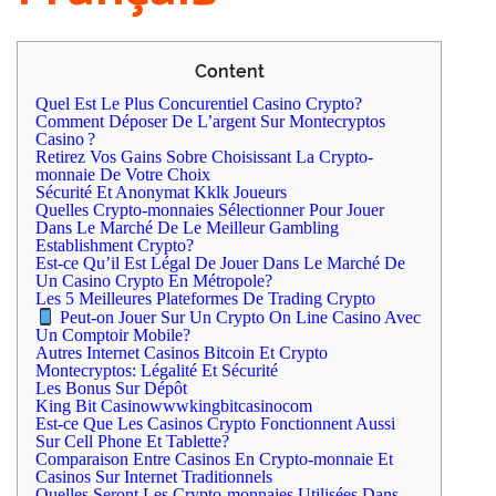
Content
Quel Est Le Plus Concurentiel Casino Crypto?
Comment Déposer De L’argent Sur Montecryptos
Casino ?
Retirez Vos Gains Sobre Choisissant La Crypto-
monnaie De Votre Choix
Sécurité Et Anonymat Kklk Joueurs
Quelles Crypto-monnaies Sélectionner Pour Jouer
Dans Le Marché De Le Meilleur Gambling
Establishment Crypto?
Est-ce Qu’il Est Légal De Jouer Dans Le Marché De
Un Casino Crypto En Métropole?
Les 5 Meilleures Plateformes De Trading Crypto
Peut-on Jouer Sur Un Crypto On Line Casino Avec
Un Comptoir Mobile?
Autres Internet Casinos Bitcoin Et Crypto
Montecryptos: Légalité Et Sécurité
Les Bonus Sur Dépôt
King Bit Casinowwwkingbitcasinocom
Est-ce Que Les Casinos Crypto Fonctionnent Aussi
Sur Cell Phone Et Tablette?
Comparaison Entre Casinos En Crypto-monnaie Et
Casinos Sur Internet Traditionnels
Quelles Seront Les Crypto-monnaies Utilisées Dans