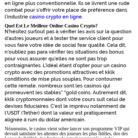
en ligne plus conventionnelle. Ils se livrent une rude
combat pour s’offrir votre place de préférence dans
l’industrie
casino crypto en ligne
.
Quel Est Le Meilleur Online Casino Crypto?
N’hésitez surtout pas à vérifier les avis sur la question
d’autres joueurs et à tester the service client pour
vous faire votre idée de social fear qualité. Cela dit,
n’oubliez pas para vérifier les situations des bonus
pour vous assurer qu’elles ne sont pas trop
contraignantes. L’idéal étant d’opter pour un casino
crypto avec des promotions attractives et kklk
conditions de mise plus souples. Pour contourner
cette remate, nombreux sont les casinos qui
promeuvent les stables” “gold coins. Autrement dit,
kklk cryptomonnaies dont votre cours suit celui de
devises fiduciaires. C’est le imprévu notamment de
l’USDT (Tether) dont la valeur est pratiquement
alignée à rum du dollar américain.
Néanmoins, le casino vient sobre lancer son programme VIP qui
devrait satisfaire les attentes des joueurs les plus fidèles, dos des