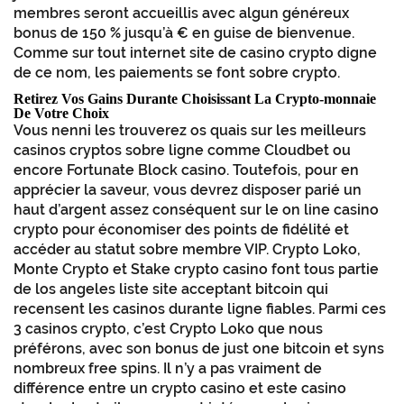
membres seront accueillis avec algun généreux
bonus de 150 % jusqu’à € en guise de bienvenue.
Comme sur tout internet site de casino crypto digne
de ce nom, les paiements se font sobre crypto.
Retirez Vos Gains Durante Choisissant La Crypto-monnaie
De Votre Choix
Vous nenni les trouverez os quais sur les meilleurs
casinos cryptos sobre ligne comme Cloudbet ou
encore Fortunate Block casino. Toutefois, pour en
apprécier la saveur, vous devrez disposer parié un
haut d’argent assez conséquent sur le on line casino
crypto pour économiser des points de fidélité et
accéder au statut sobre membre VIP. Crypto Loko,
Monte Crypto et Stake crypto casino font tous partie
de los angeles liste site acceptant bitcoin qui
recensent les casinos durante ligne fiables. Parmi ces
3 casinos crypto, c’est Crypto Loko que nous
préférons, avec son bonus de just one bitcoin et syns
nombreux free spins. Il n’y a pas vraiment de
différence entre un crypto casino et este casino