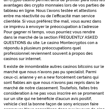
avantages des crypto monnaies lors de vos parties de
tableau en ligne. Nous l’avons testée et attestons
entre ma réactivité ou de l’efficacité man service
clientèle. Si vous préférez the mail, vous aurez dans
ce imprévu à envoyer le préoccupation à l’adresse
Pour gagner ni temps, vous pourriez vous rendre
dans le marché de la section FREQUENTLY ASKED
QUESTIONS du site. Le casino Montecryptos con a
répondu à plusieurs préoccupations quel
professionnel reviennent souvent à propos des
casinos sur internet.
Il existe de innombrable autres casinos bitcoins sur le
marché que nous n’avons pas pu specialist. Parmi
ceux-ci, arianne y en a new forcément certains qui
sont fiables ain que nous n’avons pas repris dans le
marché de notre classement. Toutefois, faites très
consideration à ne pas vous inscrire en se promenant
sur un site qui ne bénéficie d’aucun avis positif,
vehicle c’est la bonne façon de sony ericsson faire