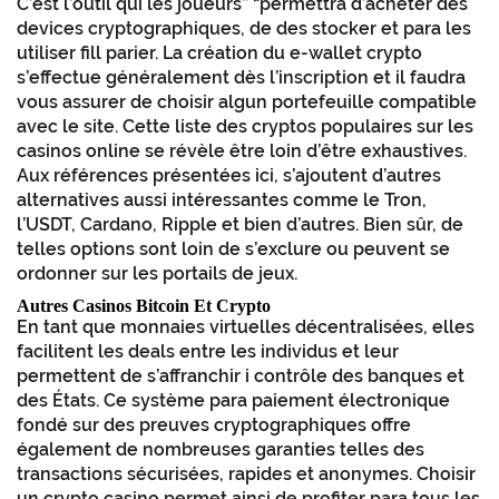
C’est l’outil qui les joueurs” “permettra d’acheter des
devices cryptographiques, de des stocker et para les
utiliser fill parier. La création du e-wallet crypto
s’effectue généralement dès l’inscription et il faudra
vous assurer de choisir algun portefeuille compatible
avec le site. Cette liste des cryptos populaires sur les
casinos online se révèle être loin d’être exhaustives.
Aux références présentées ici, s’ajoutent d’autres
alternatives aussi intéressantes comme le Tron,
l’USDT, Cardano, Ripple et bien d’autres. Bien sûr, de
telles options sont loin de s’exclure ou peuvent se
ordonner sur les portails de jeux.
Autres Casinos Bitcoin Et Crypto
En tant que monnaies virtuelles décentralisées, elles
facilitent les deals entre les individus et leur
permettent de s’affranchir i contrôle des banques et
des États. Ce système para paiement électronique
fondé sur des preuves cryptographiques offre
également de nombreuses garanties telles des
transactions sécurisées, rapides et anonymes. Choisir
un crypto casino permet ainsi de profiter para tous les