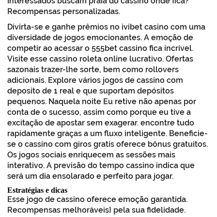
Interessados buscam praia do cassino onde fica?
Recompensas personalizadas.
Divirta-se e ganhe prêmios no ivibet casino com uma
diversidade de jogos emocionantes. A emoção de
competir ao acessar o 555bet cassino fica incrível.
Visite esse cassino roleta online lucrativo. Ofertas
sazonais trazer-lhe sorte, bem como rollovers
adicionais. Explore vários jogos de cassino com
deposito de 1 real e que suportam depósitos
pequenos. Naquela noite Eu retive não apenas por
conta de o sucesso, assim como porque eu tive a
excitação de apostar sem exagerar. encontre tudo
rapidamente graças a um fluxo inteligente. Beneficie-
se o cassino com giros gratis oferece bônus gratuitos.
Os jogos sociais enriquecem as sessões mais
interativo. A previsão do tempo cassino indica que
será um dia ensolarado e perfeito para jogar.
Estratégias e dicas
Esse jogo de cassino oferece emoção garantida.
Recompensas melhoráveis} pela sua fidelidade.