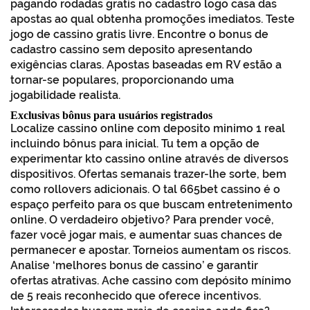
pagando rodadas gratis no cadastro logo casa das
apostas ao qual obtenha promoções imediatos. Teste
jogo de cassino gratis livre. Encontre o bonus de
cadastro cassino sem deposito apresentando
exigências claras. Apostas baseadas em RV estão a
tornar-se populares, proporcionando uma
jogabilidade realista.
Exclusivas bônus para usuários registrados
Localize cassino online com deposito minimo 1 real
incluindo bônus para inicial. Tu tem a opção de
experimentar kto cassino online através de diversos
dispositivos. Ofertas semanais trazer-lhe sorte, bem
como rollovers adicionais. O tal 665bet cassino é o
espaço perfeito para os que buscam entretenimento
online. O verdadeiro objetivo? Para prender você,
fazer você jogar mais, e aumentar suas chances de
permanecer e apostar. Torneios aumentam os riscos.
Analise ‘melhores bonus de cassino’ e garantir
ofertas atrativas. Ache cassino com depósito mínimo
de 5 reais reconhecido que oferece incentivos.