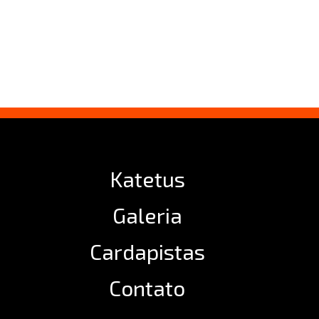
Katetus
Galeria
Cardapistas
Contato