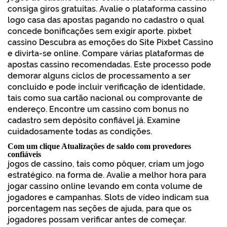
consiga giros gratuitas. Avalie o plataforma cassino
logo casa das apostas pagando no cadastro o qual
concede bonificações sem exigir aporte. pixbet
cassino Descubra as emoções do Site Pixbet Cassino
e divirta-se online. Compare várias plataformas de
apostas cassino recomendadas. Este processo pode
demorar alguns ciclos de processamento a ser
concluído e pode incluir verificação de identidade,
tais como sua cartão nacional ou comprovante de
endereço. Encontre um cassino com bonus no
cadastro sem depósito confiável já. Examine
cuidadosamente todas as condições.
Com um clique Atualizações de saldo com provedores
confiáveis
jogos de cassino, tais como pôquer, criam um jogo
estratégico. na forma de. Avalie a melhor hora para
jogar cassino online levando em conta volume de
jogadores e campanhas. Slots de vídeo indicam sua
porcentagem nas seções de ajuda, para que os
jogadores possam verificar antes de começar.