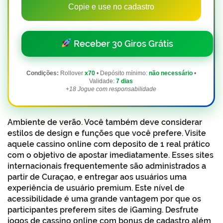
Copie e use no cadastro
Receber 30 Giros Grátis
Condições:
Rollover
x70
• Depósito mínimo:
não necessário
•
Validade:
7 dias
+18 Jogue com responsabilidade
Ambiente de verão. Você também deve considerar
estilos de design e funções que você prefere. Visite
aquele cassino online com deposito de 1 real prático
com o objetivo de apostar imediatamente. Esses sites
internacionais frequentemente são administrados a
partir de Curaçao, e entregar aos usuários uma
experiência de usuário premium. Este nível de
acessibilidade é uma grande vantagem por que os
participantes preferem sites de iGaming. Desfrute
jogos de cassino online com bonus de cadastro além