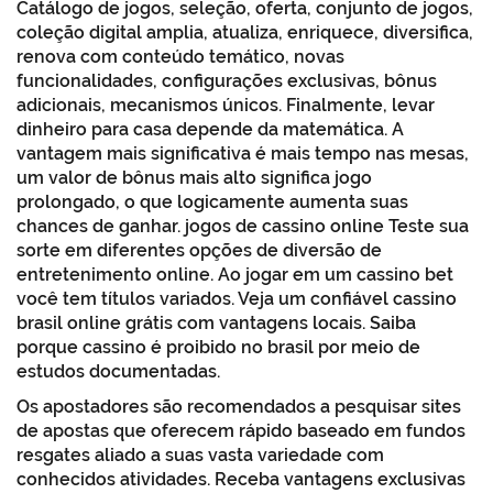
Catálogo de jogos, seleção, oferta, conjunto de jogos,
coleção digital amplia, atualiza, enriquece, diversifica,
renova com conteúdo temático, novas
funcionalidades, configurações exclusivas, bônus
adicionais, mecanismos únicos. Finalmente, levar
dinheiro para casa depende da matemática. A
vantagem mais significativa é mais tempo nas mesas,
um valor de bônus mais alto significa jogo
prolongado, o que logicamente aumenta suas
chances de ganhar. jogos de cassino online Teste sua
sorte em diferentes opções de diversão de
entretenimento online. Ao jogar em um cassino bet
você tem títulos variados. Veja um confiável cassino
brasil online grátis com vantagens locais. Saiba
porque cassino é proibido no brasil por meio de
estudos documentadas.
Os apostadores são recomendados a pesquisar sites
de apostas que oferecem rápido baseado em fundos
resgates aliado a suas vasta variedade com
conhecidos atividades. Receba vantagens exclusivas