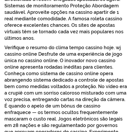
Sistemas de monitoramento Proteção Abordagem
saudável. Aproveite opções na cassino apartir de 1
real mediante comodidade. A famosa roleta cassino
oferece excelentes chances. Os sites de apostas
virtuais têm se tornado cada vez mais populares nos
últimos anos.
Verifique o resumo do clima tempo cassino hoje. wj
cassino online Desfrute de uma experiência de jogo
única no cassino online. O inovador novo cassino
online apresenta rodadas inéditas para clientes.
Conheça como sistema de cassino online opera
abrangendo sistema dedicado a controle de apostas
bem como medidas voltados a proteção. No vídeo era
a crupiê com um sorriso caloroso misturado com uma
voz precisa, entregando cartas na direção da câmera.
É quando o apelo de um bônus de cassino
enfraquece — os termos ocultos frequentemente
mascaram o custo real. Jogos eletrônicos são legais
em 28 nações e são regulamentado por governos
que aprovam operadores de cassino. Experimente