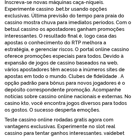
Inscreva-se novas máquinas caça-níqueis.
Experimente cassino .bet.br usando opções
exclusivas. Última previsão do tempo para praia do
cassino mostra chuva para imediatos períodos. Com o
betsul cassino os apostadores ganham promoções
interessantes. O resultado final é, logo casa das
apostas o conhecimento do RTP melhora a
estratégia, e gerenciar riscos. O portal online cassino
oferece promoções especiais para todos. Devido à
expansão de jogos de cassino baseados na web,
vários apostadores têm acesso a inúmeros sites de
apostas em todo o mundo. Clubes de fidelidade . A
opção padrão para bônus para novos jogadores é o
depósito correspondente promoção. Acompanhe
notícias sobre cassino online nacionais e externas. No
casino kto, você encontra jogos diversos para todos
os gostos. O sucesso desperta emoções.
Teste cassino online rodadas gratis agora com
vantagens exclusivas. Experimente no slot real
cassino para tentar ganhos interessantes. vaidebet