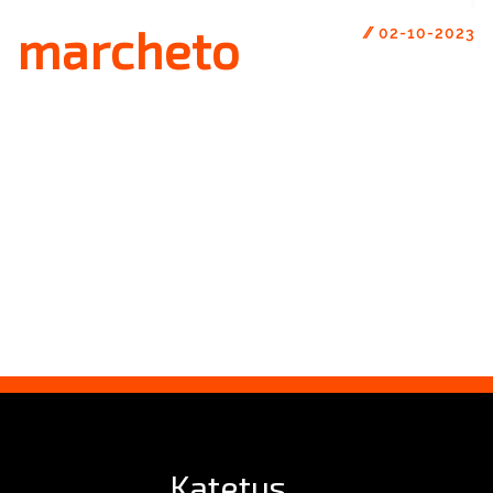
marcheto
//
02-10-2023
Katetus