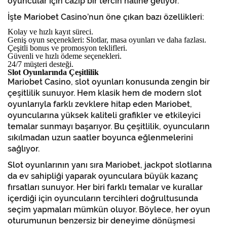
oyuncular için cazip bir tercih haline geliyor.
İşte Mariobet Casino’nun öne çıkan bazı özellikleri:
Kolay ve hızlı kayıt süreci.
Geniş oyun seçenekleri: Slotlar, masa oyunları ve daha fazlası.
Çeşitli bonus ve promosyon teklifleri.
Güvenli ve hızlı ödeme seçenekleri.
24/7 müşteri desteği.
Slot Oyunlarında Çeşitlilik
Mariobet Casino, slot oyunları konusunda zengin bir
çeşitlilik sunuyor. Hem klasik hem de modern slot
oyunlarıyla farklı zevklere hitap eden Mariobet,
oyuncularına yüksek kaliteli grafikler ve etkileyici
temalar sunmayı başarıyor. Bu çeşitlilik, oyuncuların
sıkılmadan uzun saatler boyunca eğlenmelerini
sağlıyor.
Slot oyunlarının yanı sıra Mariobet, jackpot slotlarına
da ev sahipliği yaparak oyunculara büyük kazanç
fırsatları sunuyor. Her biri farklı temalar ve kurallar
içerdiği için oyuncuların tercihleri doğrultusunda
seçim yapmaları mümkün oluyor. Böylece, her oyun
oturumunun benzersiz bir deneyime dönüşmesi