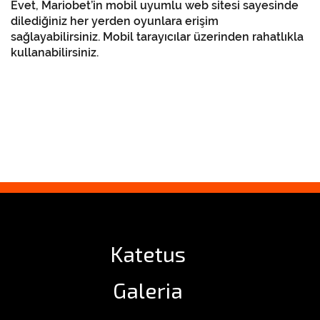
Evet, Mariobet’in mobil uyumlu web sitesi sayesinde
dilediğiniz her yerden oyunlara erişim
sağlayabilirsiniz. Mobil tarayıcılar üzerinden rahatlıkla
kullanabilirsiniz.
Katetus
Galeria