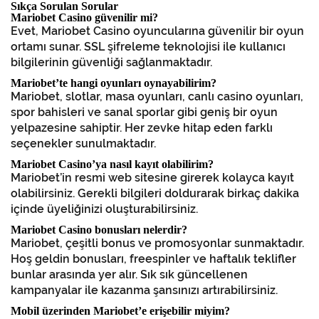
Sıkça Sorulan Sorular
Mariobet Casino güvenilir mi?
Evet, Mariobet Casino oyuncularına güvenilir bir oyun
ortamı sunar. SSL şifreleme teknolojisi ile kullanıcı
bilgilerinin güvenliği sağlanmaktadır.
Mariobet’te hangi oyunları oynayabilirim?
Mariobet, slotlar, masa oyunları, canlı casino oyunları,
spor bahisleri ve sanal sporlar gibi geniş bir oyun
yelpazesine sahiptir. Her zevke hitap eden farklı
seçenekler sunulmaktadır.
Mariobet Casino’ya nasıl kayıt olabilirim?
Mariobet’in resmi web sitesine girerek kolayca kayıt
olabilirsiniz. Gerekli bilgileri doldurarak birkaç dakika
içinde üyeliğinizi oluşturabilirsiniz.
Mariobet Casino bonusları nelerdir?
Mariobet, çeşitli bonus ve promosyonlar sunmaktadır.
Hoş geldin bonusları, freespinler ve haftalık teklifler
bunlar arasında yer alır. Sık sık güncellenen
kampanyalar ile kazanma şansınızı artırabilirsiniz.
Mobil üzerinden Mariobet’e erişebilir miyim?