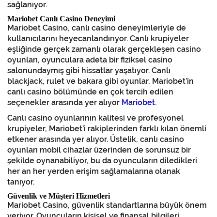
sağlanıyor.
Mariobet Canlı Casino Deneyimi
Mariobet Casino, canlı casino deneyimleriyle de
kullanıcılarını heyecanlandırıyor. Canlı krupiyeler
eşliğinde gerçek zamanlı olarak gerçekleşen casino
oyunları, oyunculara adeta bir fiziksel casino
salonundaymış gibi hissatlar yaşatıyor. Canlı
blackjack, rulet ve bakara gibi oyunlar, Mariobet’in
canlı casino bölümünde en çok tercih edilen
seçenekler arasında yer alıyor
Mariobet
.
Canlı casino oyunlarının kalitesi ve profesyonel
krupiyeler, Mariobet’i rakiplerinden farklı kılan önemli
etkener arasında yer alıyor. Üstelik, canlı casino
oyunları mobil cihazlar üzerinden de sorunsuz bir
şekilde oynanabiliyor, bu da oyuncuların diledikleri
her an her yerden erişim sağlamalarına olanak
tanıyor.
Güvenlik ve Müşteri Hizmetleri
Mariobet Casino, güvenlik standartlarına büyük önem
veriyor. Oyuncuların kişisel ve finansal bilgileri,