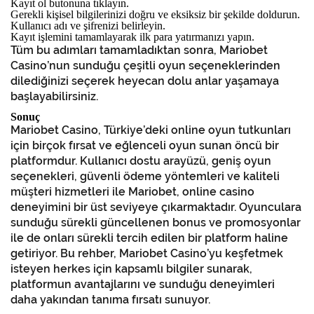
Kayıt ol butonuna tıklayın.
Gerekli kişisel bilgilerinizi doğru ve eksiksiz bir şekilde doldurun.
Kullanıcı adı ve şifrenizi belirleyin.
Kayıt işlemini tamamlayarak ilk para yatırmanızı yapın.
Tüm bu adımları tamamladıktan sonra, Mariobet
Casino’nun sunduğu çeşitli oyun seçeneklerinden
dilediğinizi seçerek heyecan dolu anlar yaşamaya
başlayabilirsiniz.
Sonuç
Mariobet Casino, Türkiye’deki online oyun tutkunları
için birçok fırsat ve eğlenceli oyun sunan öncü bir
platformdur. Kullanıcı dostu arayüzü, geniş oyun
seçenekleri, güvenli ödeme yöntemleri ve kaliteli
müşteri hizmetleri ile Mariobet, online casino
deneyimini bir üst seviyeye çıkarmaktadır. Oyunculara
sunduğu sürekli güncellenen bonus ve promosyonlar
ile de onları sürekli tercih edilen bir platform haline
getiriyor. Bu rehber, Mariobet Casino’yu keşfetmek
isteyen herkes için kapsamlı bilgiler sunarak,
platformun avantajlarını ve sunduğu deneyimleri
daha yakından tanıma fırsatı sunuyor.