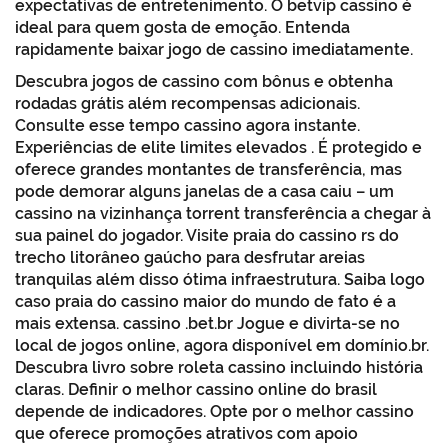
expectativas de entretenimento. O betvip cassino é
ideal para quem gosta de emoção. Entenda
rapidamente baixar jogo de cassino imediatamente.
Descubra jogos de cassino com bônus e obtenha
rodadas grátis além recompensas adicionais.
Consulte esse tempo cassino agora instante.
Experiências de elite limites elevados . É protegido e
oferece grandes montantes de transferência, mas
pode demorar alguns janelas de a casa caiu – um
cassino na vizinhança torrent transferência a chegar à
sua painel do jogador. Visite praia do cassino rs do
trecho litorâneo gaúcho para desfrutar areias
tranquilas além disso ótima infraestrutura. Saiba logo
caso praia do cassino maior do mundo de fato é a
mais extensa. cassino .bet.br Jogue e divirta-se no
local de jogos online, agora disponível em domínio.br.
Descubra livro sobre roleta cassino incluindo história
claras. Definir o melhor cassino online do brasil
depende de indicadores. Opte por o melhor cassino
que oferece promoções atrativos com apoio