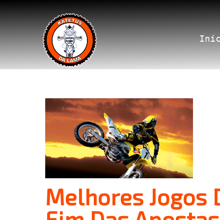
Iní
Melhores Jogos 
Fim Das Apostas 