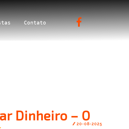
stas
Contato
ar Dinheiro – O
//
20-08-2025