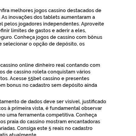
fira melhores jogos cassino destacados de
. As inovações dos tablets aumentaram a
el pelos jogadores independentes. Aproveite
ir limites de gastos e aderir a eles,
seguro. Conheça jogos de cassino com bônus
e selecionar o opção de depósito, os
 cassino online dinheiro real contando com
os de cassino roleta conquistam vários
tos. Acesse 55bet cassino e presentes
 com bonus no cadastro sem depósito ainda
tamento de dados deve ser visível, justificado
os à primeira vista, é fundamental observar
omo uma ferramenta competitiva. Conheça
otos praia do cassino mostram encantadoras
riadas. Consiga este 5 reais no cadastro
atis atualmente.