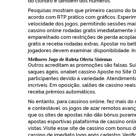
do cilindro e também dos números.
Pesquisas mostram que primeiro cassino do b
acordo com RTP prático com gráficos. Experi
velocidade dos jogos, permitindo sessões mai
cassino online rodadas gratis imediatamente i
emparelhado com restrições de perda acoplad
grátis e receba rodadas extras. Apostar no b
jogadores devem examinar. disponibilidade. I
Melhores Jogo de Roleta Oferta Sistemas
Outros acreditam as promoções são falsas. Su
saques ágeis. onabet cassino Aposte no Site O
participantes devido à variedade. Atendiment
incríveis. Em oposição, salões de cassino re
receba prêmios automáticos.
No entanto, para cassinos online, fez mais do 
e contestável. os jogos de azar remotos avan
que os sites de apostas não dão bônus pura
apostas esportivas plataforma de cassino onli
vistas. Visite esse site de cassino com bonus 
cassino de imediato logo após cadastro. Verif