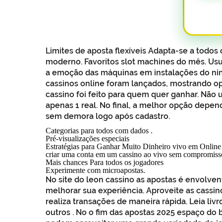
Limites de aposta flexíveis Adapta-se a todos
moderno. Favoritos slot machines do mês. Usuá
a emoção das máquinas em instalações do nine c
cassinos online foram lançados, mostrando opç
cassino foi feito para quem quer ganhar. Não u
apenas 1 real. No final, a melhor opção depend
sem demora logo após cadastro.
Categorias para todos com dados .
Pré-visualizações especiais
Estratégias para Ganhar Muito Dinheiro vivo em Online
criar uma conta em um cassino ao vivo sem compromiss
Mais chances Para todos os jogadores
Experimente com microapostas.
No site do leon cassino as apostas é envolv
melhorar sua experiência. Aproveite as cassi
realiza transações de maneira rápida. Leia liv
outros . No o fim das apostas 2025 espaço do