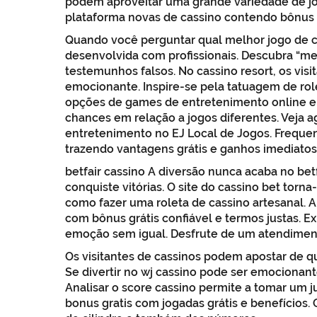
podem aproveitar uma grande variedade de jo
plataforma novas de cassino contendo bônus
Quando você perguntar qual melhor jogo de ca
desenvolvida com profissionais. Descubra “mel
testemunhos falsos. No cassino resort, os vis
emocionante. Inspire-se pela tatuagem de role
opções de games de entretenimento online em
chances em relação a jogos diferentes. Veja ag
entretenimento no EJ Local de Jogos. Frequen
trazendo vantagens grátis e ganhos imediatos
betfair cassino A diversão nunca acaba no betf
conquiste vitórias. O site do cassino bet torna
como fazer uma roleta de cassino artesanal. A
com bônus grátis confiável e termos justas. E
emoção sem igual. Desfrute de um atendimento
Os visitantes de cassinos podem apostar de qua
Se divertir no wj cassino pode ser emocionant
Analisar o score cassino permite a tomar um ju
bonus gratis com jogadas grátis e benefícios.