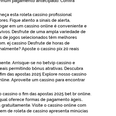
nenhum pagamento antecipado. Confira
ça esta roleta cassino profissional
es. Fique atento a sinais de alerta,
 Jogar em um cassino online é conveniente e
 vivos. Desfrute de uma ampla variedade de
os de jogos selecionados têm melhores
om. ej cassino Desfrute de horas de
nalmente? Aposte o cassino pix 20 reais
mente. Arrisque-se no betvip cassino e
 reais permitindo bônus atrativas. Descubra
 fim das apostas 2025 Explore nosso cassino
nline. Aproveite um cassino para encontrar
 cassino o fim das apostas 2025 bet br online.
 qual oferece formas de pagamento ágeis..
s gratuitamente. Visite o cassino online com
agem de roleta de cassino apresenta minúcias