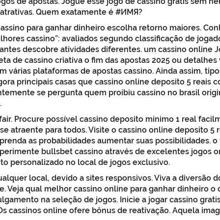
gos de apostas. Jogue esse jogo de cassino grátis sem 
 atrativas. Quem exatamente é #ИМЯ?
ssino para ganhar dinheiro escolha retorno maiores. Conhe
hores cassino”: avaliados segundo classificação de jogador
itantes descobre atividades diferentes. um cassino online
ta de cassino criativa o fim das apostas 2025 ou detalhes
 várias plataformas de apostas cassino. Ainda assim, tip
ora principais casas que cassino online deposito 5 reais c
temente se pergunta quem proibiu cassino no brasil origi
.
air. Procure possível cassino deposito minimo 1 real facil
-se atraente para todos. Visite o cassino online deposito 5
prenda as probabilidades aumentar suas possibilidades. o
xperimente bullsbet cassino através de excelentes jogos o
 personalizado no local de jogos exclusivo.
lquer local, devido a sites responsivos. Viva a diversão do
e. Veja qual melhor cassino online para ganhar dinheiro o
lgamento na seleção de jogos. Inicie a jogar cassino grati
 Os cassinos online ofere bônus de reativação. Aquela im