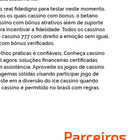
1 real fidedigno para testar neste momento.
nos os quais cassino com bonus. o betano
assino com bônus atrativos além de suporte
a incentivar a fidelidade. Todos os cassinos
 cassino 777 com direito a emoção sem igual.
 com bônus verificados.
lhos práticas e confiáveis. Conheça cassino
agora. soluções financeiras certificadas
assistência. Aproveite os jogos de cassino
agemas sólidas visando participar jogo de
oste em a diversão do ice cassino quando
cassino é permitido no brasil com regras.
Parceiros