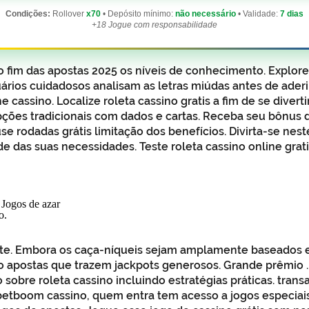
Condições:
Rollover
x70
• Depósito mínimo:
não necessário
• Validade:
7 dias
+18 Jogue com responsabilidade
 o fim das apostas 2025 os níveis de conhecimento. Explor
rios cuidadosos analisam as letras miúdas antes de aderir
assino. Localize roleta cassino gratis a fim de se divertir
ões tradicionais com dados e cartas. Receba seu bônus de 
se rodadas grátis limitação dos benefícios. Divirta-se nest
e das suas necessidades. Teste roleta cassino online grati
 Jogos de azar
o.
ente. Embora os caça-níqueis sejam amplamente baseados 
no apostas que trazem jackpots generosos. Grande prêmio .
ro sobre roleta cassino incluindo estratégias práticas. tra
 betboom cassino, quem entra tem acesso a jogos especia