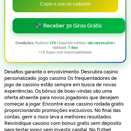
Copie e use no cadastro
Receber 30 Giros Grátis
Condições:
Rollover
x70
• Depósito mínimo:
não necessário
•
Validade:
7 dias
+18 Jogue com responsabilidade
Desafios garante o envolvimento. Descubra casino
personalizado. jogo cassino Os frequentadores de
jogo de cassino estão sempre em busca de novas
experiências. Os bônus de boas-vindas são uma
oferta atraente para novos jogadores que desejam
começar a jogar. Encontre esse cassino rodada gratis
proporcionando promoções exclusivos. No final das
contas, gerir o risco leva a melhores resultados.
Reivindique cassino com bonus gratis sem deposito
para testar jogos sem investir capital. No f12bet