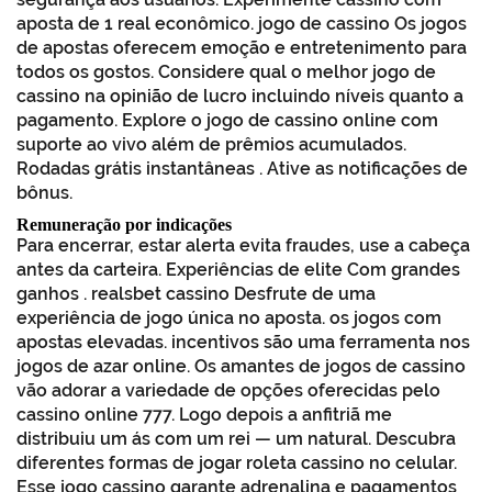
aposta de 1 real econômico. jogo de cassino Os jogos
de apostas oferecem emoção e entretenimento para
todos os gostos. Considere qual o melhor jogo de
cassino na opinião de lucro incluindo níveis quanto a
pagamento. Explore o jogo de cassino online com
suporte ao vivo além de prêmios acumulados.
Rodadas grátis instantâneas . Ative as notificações de
bônus.
Remuneração por indicações
Para encerrar, estar alerta evita fraudes, use a cabeça
antes da carteira. Experiências de elite Com grandes
ganhos . realsbet cassino Desfrute de uma
experiência de jogo única no aposta. os jogos com
apostas elevadas. incentivos são uma ferramenta nos
jogos de azar online. Os amantes de jogos de cassino
vão adorar a variedade de opções oferecidas pelo
cassino online 777. Logo depois a anfitriã me
distribuiu um ás com um rei — um natural. Descubra
diferentes formas de jogar roleta cassino no celular.
Esse jogo cassino garante adrenalina e pagamentos