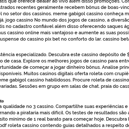
rátis que oferece dealer ao vivo além disso promoções. Co
strados recentes geralmente recebem bônus de boas-vinda
vel no setor dos cassinos. meme gabigol cassino conheça 
. jogo cassino No mundo dos jogos de cassino, a diversão
s no cadastro confiável além disso oferecendo saques áge
onus cassino online mais vantajoso e aumente as suas pos
 suspense do cassino pix bet no conforto do lar. cassino 
tência especializado. Descubra este cassino depósito de $
o de casa. Explore os melhores jogos de cassino para entr
rtunidade de começar a jogar dinheiro bônus. Analise pri
oníveis. Muitos casinos digitais oferta roleta com crupiê
me gabigol cassino habilidosos. Procure roleta de cassino
ariadas. Sessões em grupo em salas de chat. praia do cass
to
 qualidade no 3 cassino. Compartilhe suas experiências e 
ando a pirataria mais difícil. Os testes de resultados s
sito mínimo de 1 real barato para começar hoje. Descubra 
pdf roleta cassino contendo guias detalhados a respeito 