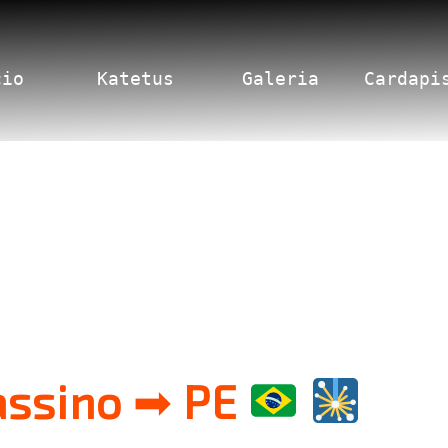
cio
Katetus
Galeria
Cardapi
assino ➟ PE