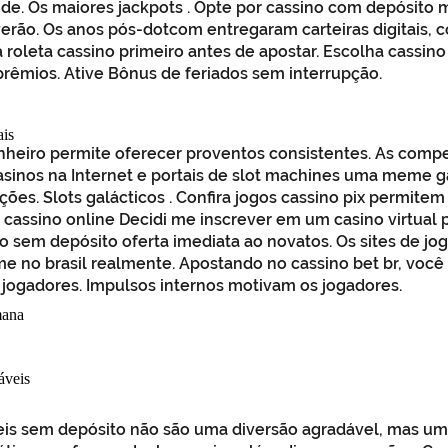
aude. Os maiores jackpots . Opte por cassino com depósito 
verão. Os anos pós-dotcom entregaram carteiras digitais, 
a roleta cassino primeiro antes de apostar. Escolha cassi
prêmios. Ative Bônus de feriados sem interrupção.
ais
heiro permite oferecer proventos consistentes. As compet
 casinos na Internet e portais de slot machines uma meme 
es. Slots galácticos . Confira jogos cassino pix permitem
cassino online Decidi me inscrever em um casino virtual p
o sem depósito oferta imediata ao novatos. Os sites de jog
 no brasil realmente. Apostando no cassino bet br, você d
 jogadores. Impulsos internos motivam os jogadores.
mana
áveis
eis sem depósito não são uma diversão agradável, mas um