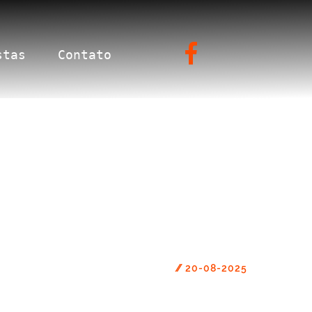
stas
Contato
//
20-08-2025