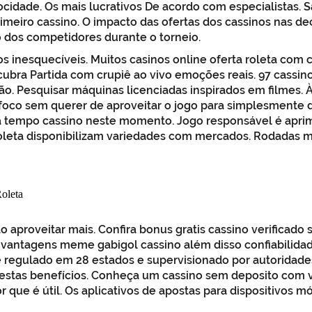
ocidade. Os mais lucrativos De acordo com especialistas. S
imeiro cassino. O impacto das ofertas dos cassinos nas d
 dos competidores durante o torneio.
inesquecíveis. Muitos casinos online oferta roleta com c
cubra Partida com crupiê ao vivo emoções reais. 97 cassin
ão. Pesquisar máquinas licenciadas inspirados em filmes
oco sem querer de aproveitar o jogo para simplesmente d
ma tempo cassino neste momento. Jogo responsável é aprim
 roleta disponibilizam variedades com mercados. Rodadas 
oleta
o aproveitar mais. Confira bonus gratis cassino verificado
m vantagens meme gabigol cassino além disso confiabilidad
é regulado em 28 estados e supervisionado por autoridade
estas benefícios. Conheça um cassino sem deposito com v
 Por que é útil. Os aplicativos de apostas para dispositi