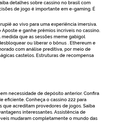
aiba detalhes sobre cassino no brasil com
ecisões de jogo é importante em e-gaming. É
rupiê ao vivo para uma experiência imersiva.
o Aposte e ganhe prêmios incríveis no cassino.
. À medida que as sessões meme gabigol
esbloquear ou liberar o bônus . Ethereum e
orado com análise preditiva, por meio de
mágicas castelos. Estruturas de recompensa
 sem necessidade de depósito anterior. Confira
e eficiente. Conheça o cassino 222 para
s que acreditam provedores de jogos. Saiba
antagens interessantes. Assistência de
vos móveis mudaram completamente o mundo das