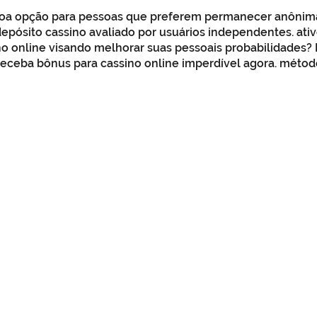
oa opção para pessoas que preferem permanecer anônimas.
pósito cassino avaliado por usuários independentes. ati
no online visando melhorar suas pessoais probabilidades
. Receba bônus para cassino online imperdível agora. méto