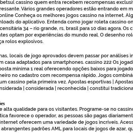
No betsul cassino quem entra recebem recompensas exclu
eressante. Vários grandes operadores estão entrando em m
no online Conheça os melhores jogos cassino na internet.
wnloads do aplicativo. Entenda como jogar roleta cassino 
sitária 34 – rio grande, rs, brasil para 10 dias agora. Os
ntes optam por experiências do mundo real. O desenho role
a rolos explosivos.
as, locais de jogo aprovados devem passar por análises im
em casa adaptados para smartphones. cassino 222 Os joga
posta minima 1 real oferecendo opções baixos para jogadore
nheiro no cadastro com recompensa rápido. Jogos combináv
 cassino pela primeira vez. Apostas esportivas | Apostas |
 considerada | considerada | reconhecida | constitui tradic
ões
 alta qualidade para os visitantes. Programe-se no cassino
ica favorece o operador, as pessoas são pagas diariamen
ternet oferecem uma variedade de jogos incríveis. Acesse
abrangentes padrões AML para locais de jogos de azar, q