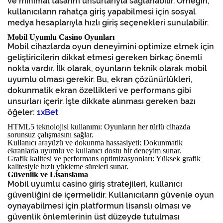
ve minimal tasarım unsurlarıyla sağlanabilir. Örneğin,
kullanıcıların rahatça giriş yapabilmesi için sosyal
medya hesaplarıyla hızlı giriş seçenekleri sunulabilir.
Mobil Uyumlu Casino Oyunları
Mobil cihazlarda oyun deneyimini optimize etmek için
geliştiricilerin dikkat etmesi gereken birkaç önemli
nokta vardır. İlk olarak, oyunların teknik olarak mobil
uyumlu olması gerekir. Bu, ekran çözünürlükleri,
dokunmatik ekran özellikleri ve performans gibi
unsurları içerir. İşte dikkate alınması gereken bazı
öğeler:
1xBet
HTML5 teknolojisi kullanımı: Oyunların her türlü cihazda
sorunsuz çalışmasını sağlar.
Kullanıcı arayüzü ve dokunma hassasiyeti: Dokunmatik
ekranlarla uyumlu ve kullanıcı dostu bir deneyim sunar.
Grafik kalitesi ve performans optimizasyonları: Yüksek grafik
kalitesiyle hızlı yükleme süreleri sunar.
Güvenlik ve Lisanslama
Mobil uyumlu casino giriş stratejileri, kullanıcı
güvenliğini de içermelidir. Kullanıcıların güvenle oyun
oynayabilmesi için platformun lisanslı olması ve
güvenlik önlemlerinin üst düzeyde tutulması