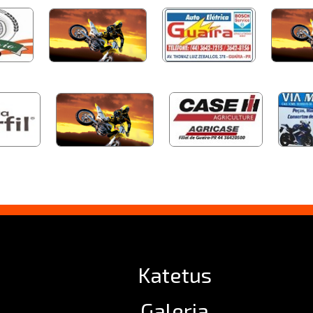
Katetus
Galeria