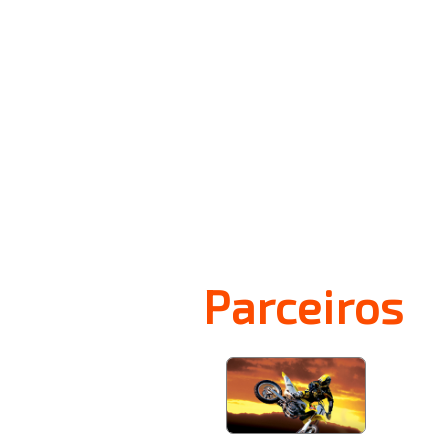
Parceiros