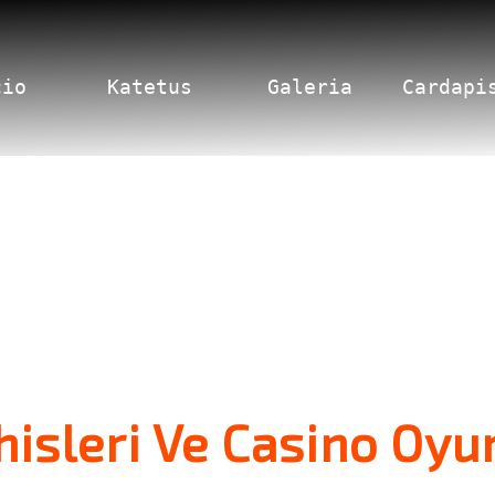
cio
Katetus
Galeria
Cardapi
isleri Ve Casino Oyu