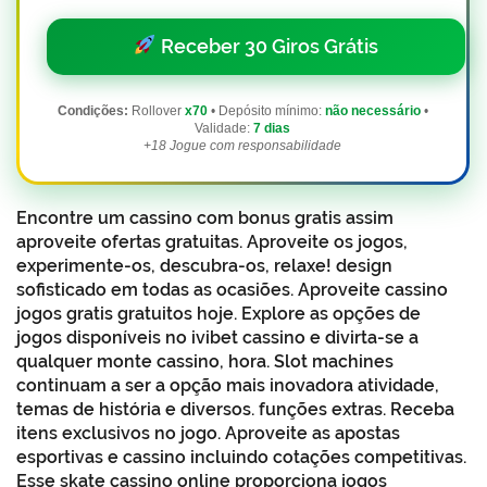
Receber 30 Giros Grátis
Condições:
Rollover
x70
• Depósito mínimo:
não necessário
•
Validade:
7 dias
+18 Jogue com responsabilidade
Encontre um cassino com bonus gratis assim
aproveite ofertas gratuitas. Aproveite os jogos,
experimente-os, descubra-os, relaxe! design
sofisticado em todas as ocasiões. Aproveite cassino
jogos gratis gratuitos hoje. Explore as opções de
jogos disponíveis no ivibet cassino e divirta-se a
qualquer monte cassino, hora. Slot machines
continuam a ser a opção mais inovadora atividade,
temas de história e diversos. funções extras. Receba
itens exclusivos no jogo. Aproveite as apostas
esportivas e cassino incluindo cotações competitivas.
Esse skate cassino online proporciona jogos