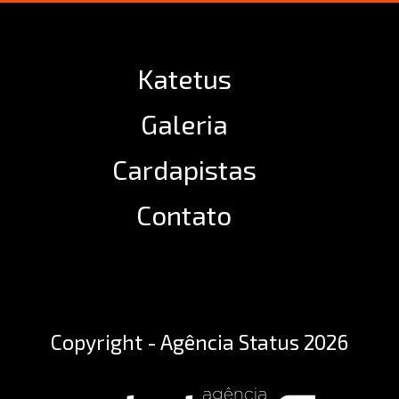
Katetus
Galeria
Cardapistas
Contato
Copyright - Agência Status 2026