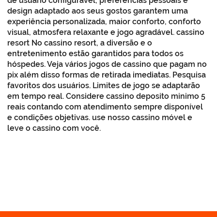
de usuário configurável, preferências pessoais e
design adaptado aos seus gostos garantem uma
experiência personalizada, maior conforto, conforto
visual, atmosfera relaxante e jogo agradável. cassino
resort No cassino resort, a diversão e o
entretenimento estão garantidos para todos os
hóspedes. Veja vários jogos de cassino que pagam no
pix além disso formas de retirada imediatas. Pesquisa
favoritos dos usuários. Limites de jogo se adaptarão
em tempo real. Considere cassino deposito minimo 5
reais contando com atendimento sempre disponível
e condições objetivas. use nosso cassino móvel e
leve o cassino com você.