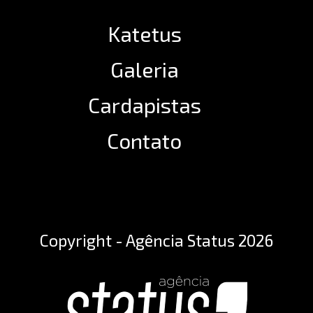
Katetus
Galeria
Cardapistas
Contato
Copyright - Agência Status 2026