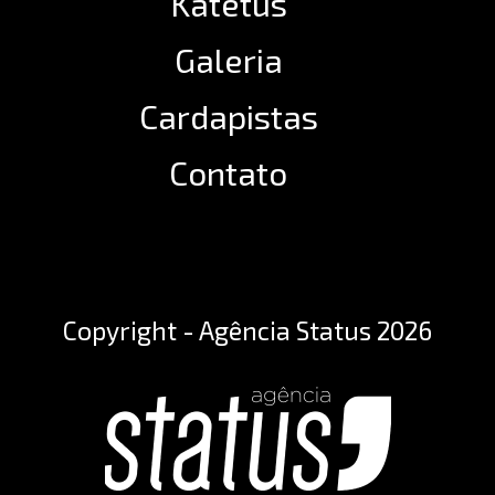
Katetus
Galeria
Cardapistas
Contato
Copyright - Agência Status 2026