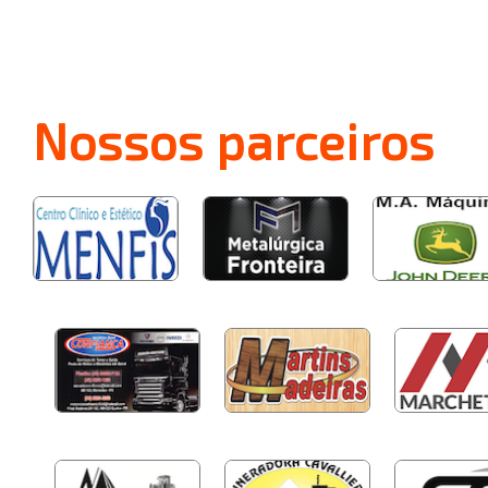
Nossos
parceiros