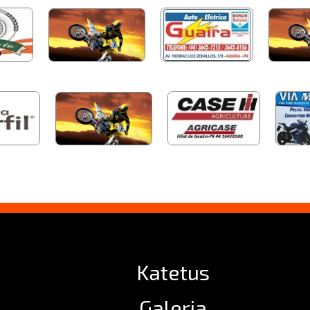
Katetus
Galeria