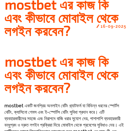
mostbet এর কাজ কি
এবং কীভাবে মোবাইল থেকে
লগইন করবেন?
//
16-09-2025
mostbet এর কাজ কি
এবং কীভাবে মোবাইল থেকে
লগইন করবেন?
mostbet একটি জনপ্রিয় অনলাইন বেটিং প্ল্যাটফর্ম যা বিভিন্ন ধরনের স্পোর্টস
বেটিং, ক্যাসিনো গেমস এবং ই-স্পোর্টস বেটিং সুবিধা প্রদান করে। এটি
ব্যবহারকারীদের সহজে এবং নিরাপদে বাজি ধরার সুযোগ দেয়, পাশাপাশি ব্যবহারকারী
বন্ধুপ্রদ ও দ্রুত লগইন প্রক্রিয়া দিয়ে মোবাইল থেকে প্রবেশের সুবিধাও দেয়। এই