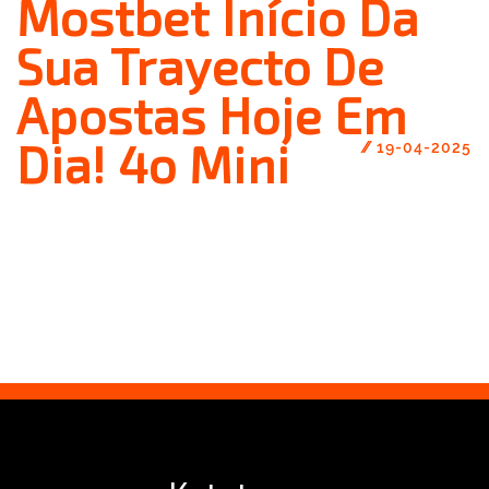
Mostbet Início Da
Sua Trayecto De
Apostas Hoje Em
Dia! 4o Mini
//
19-04-2025