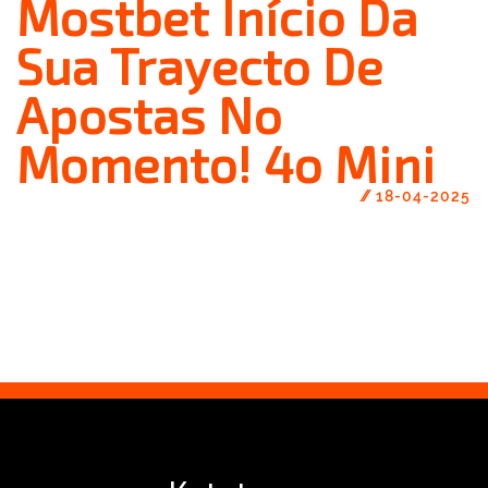
Mostbet Início Da
Sua Trayecto De
Apostas No
Momento! 4o Mini
//
18-04-2025