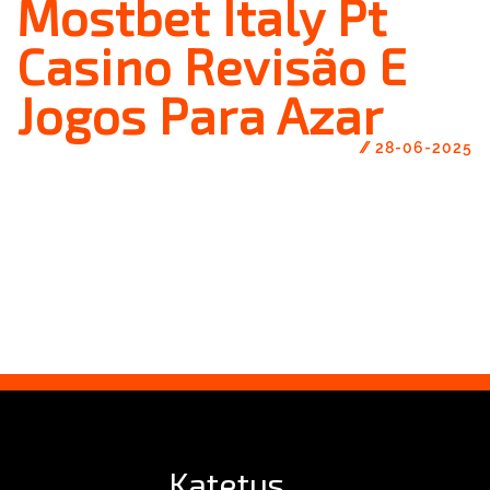
Mostbet Italy Pt
Casino Revisão E
Jogos Para Azar
//
28-06-2025
Katetus