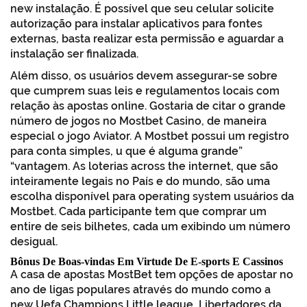
new instalação. É possível que seu celular solicite
autorização para instalar aplicativos para fontes
externas, basta realizar esta permissão e aguardar a
instalação ser finalizada.
Além disso, os usuários devem assegurar-se sobre
que cumprem suas leis e regulamentos locais com
relação às apostas online. Gostaria de citar o grande
número de jogos no Mostbet Casino, de maneira
especial o jogo Aviator. A Mostbet possui um registro
para conta simples, u que é alguma grande”
“vantagem. As loterias across the internet, que são
inteiramente legais no País e do mundo, são uma
escolha disponível para operating system usuários da
Mostbet. Cada participante tem que comprar um
entire de seis bilhetes, cada um exibindo um número
desigual.
Bônus De Boas-vindas Em Virtude De E-sports E Cassinos
A casa de apostas MostBet tem opções de apostar no
ano de ligas populares através do mundo como a
new Uefa Champions Little league, Libertadores da