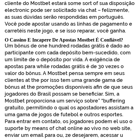
cliente do Mostbet estará some sort of sua disposição
electronic pode ser solicitado via chat – felizmente,
as suas dúvidas serão respondidas em português.
Você pode apostar usando as linhas de pagamento e
carretéis neste jogo, e se isso reparar, você ganha.
O Cassino E Incapere De Apostas Mostbet É Confiável?
Um bônus de one hundred rodadas grátis é dado ao
participante com cada depósito bem-sucedido, com
um limite de o depósito por vida. A exigência de
apostas para while rodadas grátis é de 30 vezes o
valor do bônus. A Mostbet pensa sempre em seus
clientes at the por isso tem uma grande gama de
bônus at the promoções disponíveis afin de que seus
jogadores do Brasil possam se beneficiar. Sim, a
Mostbet proporciona um serviço sobre” “buffering
gratuito, permitindo o qual os apostadores assistam a
uma gama de jogos de futebol e outros esportes.
Para entrar em contato, os jogadores podem el uso o
suporte by means of chat online ao vivo no web site,
enviar um email para ou, ze desejarem, acessar u