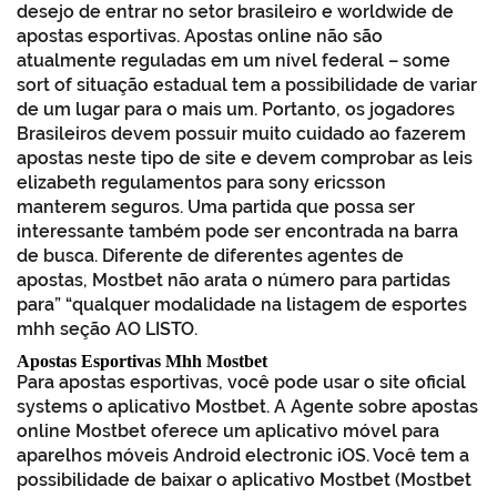
desejo de entrar no setor brasileiro e worldwide de
apostas esportivas. Apostas online não são
atualmente reguladas em um nível federal – some
sort of situação estadual tem a possibilidade de variar
de um lugar para o mais um. Portanto, os jogadores
Brasileiros devem possuir muito cuidado ao fazerem
apostas neste tipo de site e devem comprobar as leis
elizabeth regulamentos para sony ericsson
manterem seguros. Uma partida que possa ser
interessante também pode ser encontrada na barra
de busca. Diferente de diferentes agentes de
apostas, Mostbet não arata o número para partidas
para” “qualquer modalidade na listagem de esportes
mhh seção AO LISTO.
Apostas Esportivas Mhh Mostbet
Para apostas esportivas, você pode usar o site oficial
systems o aplicativo Mostbet. A Agente sobre apostas
online Mostbet oferece um aplicativo móvel para
aparelhos móveis Android electronic iOS. Você tem a
possibilidade de baixar o aplicativo Mostbet (Mostbet