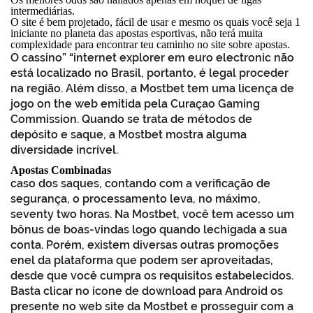
intermediárias.
O site é bem projetado, fácil de usar e mesmo os quais você seja 1
iniciante no planeta das apostas esportivas, não terá muita
complexidade para encontrar teu caminho no site sobre apostas.
O cassino” “internet explorer em euro electronic não
está localizado no Brasil, portanto, é legal proceder
na região. Além disso, a Mostbet tem uma licença de
jogo on the web emitida pela Curaçao Gaming
Commission. Quando se trata de métodos de
depósito e saque, a Mostbet mostra alguma
diversidade incrível.
Apostas Combinadas
caso dos saques, contando com a verificação de
segurança, o processamento leva, no máximo,
seventy two horas. Na Mostbet, você tem acesso um
bônus de boas-vindas logo quando lechigada a sua
conta. Porém, existem diversas outras promoções
enel da plataforma que podem ser aproveitadas,
desde que você cumpra os requisitos estabelecidos.
Basta clicar no ícone de download para Android os
presente no web site da Mostbet e prosseguir com a