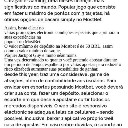
Curaçao e-Gaming, uma dieses licenças mais
significativas do mundo. Popular jogo que consiste
em fazer u máximo de pontos com 3 tarjetas, há
ótimas opções de bacará simply no MostBet.
Assim, basta clicar no
várias promoções electronic condições especiais que aprimoram
suas experiências na
popular no MostBet.
O valor mínimo de depósito na Mostbet é de 50 BRL, assim
como o valor mínimo de saque.
Pôquer Jackpot Guy e muito néanmoins.
Uma vez determinado to quanto você pretende apostar durante
um período de tempo, espalhe-o por várias apostas para reduzir o
risco elizabeth aumentar suas possibilities de ganhar.
desde this year, traz uma considerável gama de
atrações, além de confiabilidade aos usuários. Para
envidar em esportes possuindo Mostbet, você deverá
criar sua conta, fazer um depósito, selecionar o
esporte em que deseja apostar e curtir todos os
mercados disponíveis. O web site é responsivo
electronic se adequa a telas de celulares – sendo
possível, inclusive, baixar 1 aplicativo próprio weil
casa de apostas. Em caso sobre dúvidas, o suporte ao