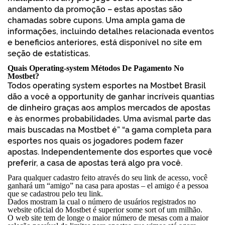
andamento da promoção – estas apostas são
chamadas sobre cupons. Uma ampla gama de
informações, incluindo detalhes relacionada eventos
e beneficios anteriores, está disponível no site em
seção de estatísticas.
Quais Operating-system Métodos De Pagamento No
Mostbet?
Todos operating system esportes na Mostbet Brasil
dão a você a opportunity de ganhar incríveis quantias
de dinheiro graças aos amplos mercados de apostas
e às enormes probabilidades. Uma avismal parte das
mais buscadas na Mostbet é” “a gama completa para
esportes nos quais os jogadores podem fazer
apostas. Independentemente dos esportes que você
preferir, a casa de apostas terá algo pra você.
Para qualquer cadastro feito através do seu link de acesso, você
ganhará um “amigo” na casa para apostas – el amigo é a pessoa
que se cadastrou pelo teu link.
Dados mostram la cual o número de usuários registrados no
website oficial do Mostbet é superior some sort of um milhão.
O web site tem de longe o maior número de mesas com a maior