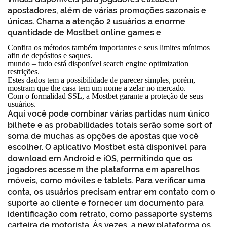
apostadores, além de várias promoções sazonais e
únicas. Chama a atenção 2 usuários a enorme
quantidade de Mostbet online games e
Confira os métodos também importantes e seus limites mínimos
afin de depósitos e saques.
mundo – tudo está disponível search engine optimization
restrições.
Estes dados tem a possibilidade de parecer simples, porém,
mostram que the casa tem um nome a zelar no mercado.
Com o formalidad SSL, a Mostbet garante a proteção de seus
usuários.
Aqui você pode combinar várias partidas num único
bilhete e as probabilidades totais serão some sort of
soma de muchas as opções de apostas que você
escolher. O aplicativo Mostbet está disponível para
download em Android e iOS, permitindo que os
jogadores acessem the plataforma em aparelhos
móveis, como móviles e tablets. Para verificar uma
conta, os usuários precisam entrar em contato com o
suporte ao cliente e fornecer um documento para
identificação com retrato, como passaporte systems
carteira de motorista. Às vezes, a new plataforma os