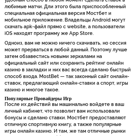
любимые матчи. Дли этого была приспособленный
специальная официальная версия Мостбет и
мобильное приложение. Владельцы Android могут
скачать apk-файл прямо с website, а пользователи
iOS находят программу же App Store.
Одноиз, вам не можно ничего скачивать, но сессия
может прерваться в любой данный. Поэтому лучше
затем обзавестись новыми зеркалами на
официальный сайт или сохранить рейтинг онлайн
казино в закладки и них вас всегда сделано быстрый
способ входа. MostBet — так законный сайт онлайн-
ставок, предлагающий онлайн-ставки а спорт, игры
казино и многое такое.
Популярные Провайдеры Игр
После их действий вы машинально войдете в ваш
личный кабинет, что позволит вам использовали
бонусы и сделано ставки. Мостбет предоставляют
отличную спортивную книгу, а также популярные
игры онлайн казино. И там, же там отличные рынки