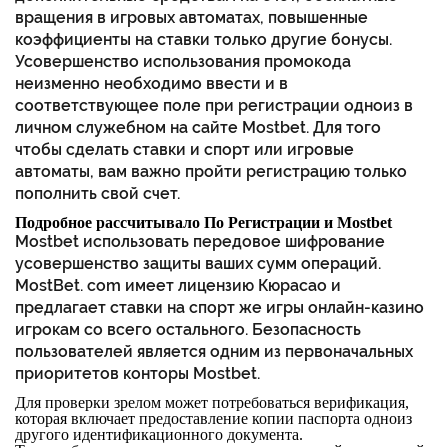
вращения в игровых автоматах, повышенные
коэффициенты на ставки только другие бонусы.
Усовершенство использования промокода
неизменно необходимо ввести и в
соответствующее поле при регистрации одноиз в
личном служебном на сайте Mostbet. Для того
чтобы сделать ставки и спорт или игровые
автоматы, вам важно пройти регистрацию только
пополнить свой счет.
Подробное рассчитывало По Регистрации и Mostbet
Mostbet использовать передовое шифрование
усовершенство защиты ваших сумм операций.
MostBet. com имеет лицензию Кюрасао и
предлагает ставки на спорт же игры онлайн-казино
игрокам со всего остального. Безопасность
пользователей является одним из первоначальных
приоритетов конторы Mostbet.
Для проверки зрелом может потребоваться верификация,
которая включает предоставление копии паспорта одноиз
другого идентификационного документа.