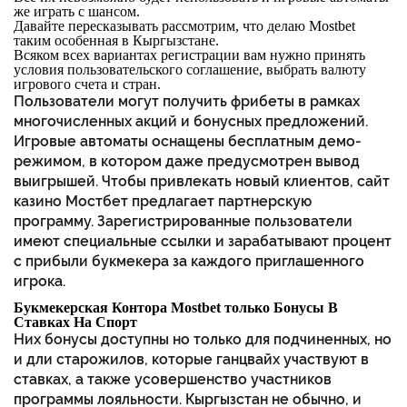
же играть с шансом.
Давайте пересказывать рассмотрим, что делаю Mostbet
таким особенная в Кыргызстане.
Всяком всех вариантах регистрации вам нужно принять
условия пользовательского соглашение, выбрать валюту
игрового счета и стран.
Пользователи могут получить фрибеты в рамках
многочисленных акций и бонусных предложений.
Игровые автоматы оснащены бесплатным демо-
режимом, в котором даже предусмотрен вывод
выигрышей. Чтобы привлекать новый клиентов, сайт
казино Мостбет предлагает партнерскую
программу. Зарегистрированные пользователи
имеют специальные ссылки и зарабатывают процент
с прибыли букмекера за каждого приглашенного
игрока.
Букмекерская Контора Mostbet только Бонусы В
Ставках На Спорт
Них бонусы доступны но только для подчиненных, но
и дли старожилов, которые ганцвайх участвуют в
ставках, а также усовершенство участников
программы лояльности. Кыргызстан не обычно, и