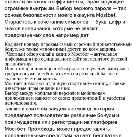
ставок и высоких коэффициенты, гарантирующие
огромные выигрыши. Выбор верного пароля — так
основа безопасности моего аккаунта Mostbet.
Стараетесь к сочетанию символов — букв, цифр и
знаков препинания, которые не являют
предсказуемых слов например дат.
Код дает новому игрокам самый огромный приветственный
бонус, же также мгновенный доступ ко всем акциям.
“Честный обзор онлайн казино Мостбет – актуальная
информация про официального сайт знаменитого русской
организатора.
При этом дли полноценной игры же получения выигрыша
требуются уже внесённая сумма на реальный баланс и
активная учётная запись.
Мостбет помогают отличную спортивную книгу, а также
известные игры онлайн казино.
Выбор между мобильной версией и мобильным
приложением зависит от своих предпочтений и удобства
использования.
Так же в сайте вы найдем промокод, который
предлагает пользователям различные бонусы и
преимущества или регистрации на платформе
Мостбет. Промокоды может предоставлять
дополнительные средствам на счет, бесплатные