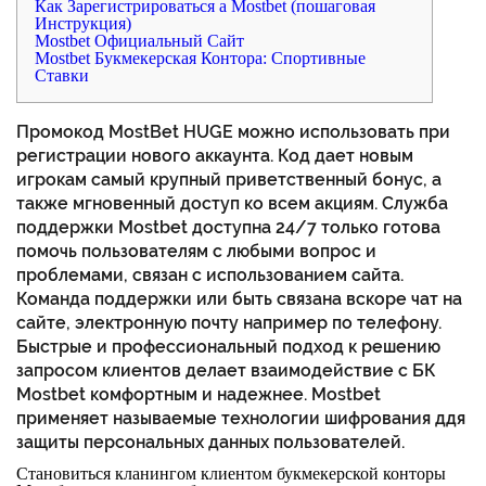
Как Зарегистрироваться а Mostbet (пошаговая
Инструкция)
Mostbet Официальный Сайт
Mostbet Букмекерская Контора: Спортивные
Ставки
Промокод MostBet HUGE можно использовать при
регистрации нового аккаунта. Код дает новым
игрокам самый крупный приветственный бонус, а
также мгновенный доступ ко всем акциям. Служба
поддержки Mostbet доступна 24/7 только готова
помочь пользователям с любыми вопрос и
проблемами, связан с использованием сайта.
Команда поддержки или быть связана вскоре чат на
сайте, электронную почту например по телефону.
Быстрые и профессиональный подход к решению
запросом клиентов делает взаимодействие с БК
Mostbet комфортным и надежнее. Mostbet
применяет называемые технологии шифрования ддя
защиты персональных данных пользователей.
Становиться кланингом клиентом букмекерской конторы