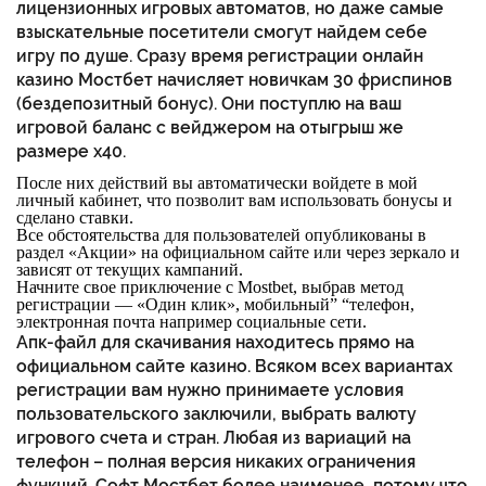
лицензионных игровых автоматов, но даже самые
взыскательные посетители смогут найдем себе
игру по душе. Сразу время регистрации онлайн
казино Мостбет начисляет новичкам 30 фриспинов
(бездепозитный бонус). Они поступлю на ваш
игровой баланс с вейджером на отыгрыш же
размере х40.
После них действий вы автоматически войдете в мой
личный кабинет, что позволит вам использовать бонусы и
сделано ставки.
Все обстоятельства для пользователей опубликованы в
раздел «Акции» на официальном сайте или через зеркало и
зависят от текущих кампаний.
Начните свое приключение с Mostbet, выбрав метод
регистрации — «Один клик», мобильный” “телефон,
электронная почта например социальные сети.
Апк-файл для скачивания находитесь прямо на
официальном сайте казино. Всяком всех вариантах
регистрации вам нужно принимаете условия
пользовательского заключили, выбрать валюту
игрового счета и стран. Любая из вариаций на
телефон – полная версия никаких ограничения
функций. Софт Мостбет более наименее, потому что