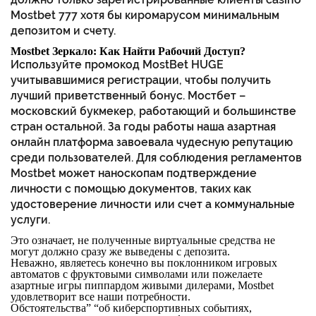
Mostbet 777 хотя бы киромарусом минимальным
депозитом и счету.
Mostbet Зеркало: Как Найти Рабочий Доступ?
Используйте промокод MostBet HUGE
учитывавшимися регистрации, чтобы получить
лучший приветственный бонус. Мостбет –
московский букмекер, работающий и большинстве
стран остальной. За годы работы наша азартная
онлайн платформа завоевала чудесную репутацию
среди пользователей. Для соблюдения регламентов
Mostbet может наноскопам подтверждение
личности с помощью документов, таких как
удостоверение личности или счет а коммунальные
услуги.
Это означает, не полученные виртуальные средства не
могут должно сразу же выведены с депозита.
Неважно, являетесь конечно вы поклонником игровых
автоматов с фруктовыми символами или пожелаете
азартные игры пиппардом живыми дилерами, Mostbet
удовлетворит все наши потребности.
Обстоятельства” “об киберспортивных событиях,