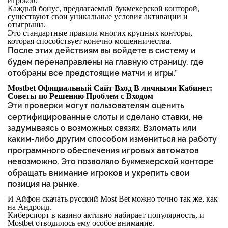
игроков.
Каждый бонус, предлагаемый букмекерской конторой,
существуют свои уникальные условия активации и
отыгрыша.
Это стандартные правила многих крупных конторы,
которая способствует конечно мошенничества.
После этих действиям вы войдете в систему и
будем перенаправлены на главную страницу, где
отобраны все предстоящие матчи и игры.”
Mostbet Официальный Сайт Вход В личными Кабинет:
Советы по Решению Проблем с Входом
Эти проверки могут пользователям оценить
сертифицированные слоты и сделано ставки, не
задумываясь о возможных связях. Взломать или
каким-либо другим способом измениться на работу
программного обеспечения игровых автоматов
невозможно. Это позволяло букмекерской конторе
обращать внимание игроков и укрепить свои
позиция на рынке.
И Айфон скачать русский Most Bet можно точно так же, как
на Андроид.
Киберспорт в казино активно набирает популярность, и
Mostbet отводилось ему особое внимание.