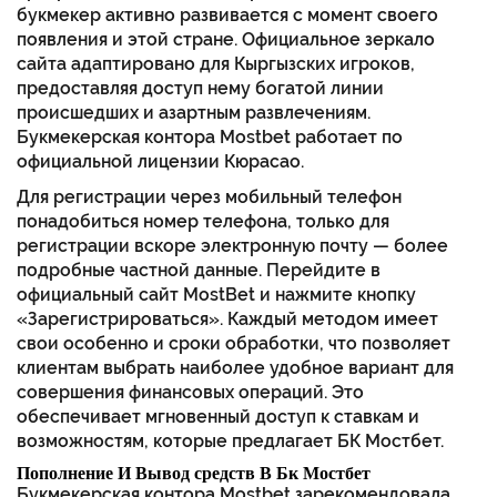
букмекер активно развивается с момент своего
появления и этой стране. Официальное зеркало
сайта адаптировано для Кыргызских игроков,
предоставляя доступ нему богатой линии
происшедших и азартным развлечениям.
Букмекерская контора Mostbet работает по
официальной лицензии Кюрасао.
Для регистрации через мобильный телефон
понадобиться номер телефона, только для
регистрации вскоре электронную почту — более
подробные частной данные. Перейдите в
официальный сайт MostBet и нажмите кнопку
«Зарегистрироваться». Каждый методом имеет
свои особенно и сроки обработки, что позволяет
клиентам выбрать наиболее удобное вариант для
совершения финансовых операций. Это
обеспечивает мгновенный доступ к ставкам и
возможностям, которые предлагает БК Мостбет.
Пополнение И Вывод средств В Бк Мостбет
Букмекерская контора Mostbet зарекомендовала