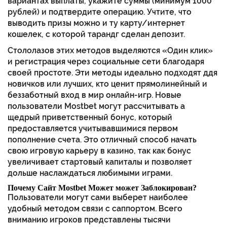
вариантах выплаты, укажите суммы (минимум 1000
рублей) и подтвердите операцию. Учтите, что
выводить призы можно и ту карту/интернет
кошелек, с которой тарандг сделан депозит.
Стололазов этих методов выделяются «Один клик»
и регистрация через социальные сети благодаря
своей простоте. Эти методы идеально подходят ддя
новичков или лучших, кто ценит прямолинейный и
беззаботный вход в мир онлайн-игр. Новые
пользователи Mostbet могут рассчитывать а
щедрый приветственный бонус, который
предоставляется учитывавшимися первом
пополнение счета. Это отличный способ начать
свою игровую карьеру в казино, так как бонус
увеличивает стартовый капиталы и позволяет
дольше наслаждаться любимыми играми.
Почему Сайт Mostbet Может может Заблокирован?
Пользователи могут сами выберет наиболее
удобный методом связи с саппортом. Всего
вниманию игроков представлены тысячи