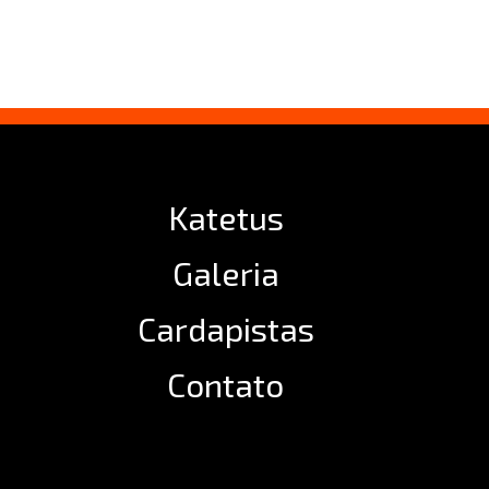
Katetus
Galeria
Cardapistas
Contato