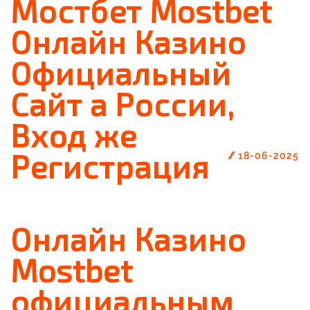
Мостбет Mostbet
Онлайн Казино
Официальный
Сайт а России,
Вход же
Регистрация
//
18-06-2025
Онлайн Казино
Mostbet
официальным