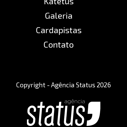
Katetus
Galeria
Cardapistas
Contato
Copyright - Agência Status 2026