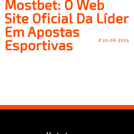
Mostbet: O Web
Site Oficial Da Líder
Em Apostas
Esportivas
//
22-06-2025